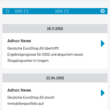
2025
[1]
2024
[1]
2023
[4]
28.11.2002
Adhoc News
Deutsche EuroShop AG übertrifft
Ergebnisprognose für 2002 und akquiriert neues
Shoppingcenter in Ungarn
22.04.2002
Adhoc News
Deutsche EuroShop AG stockt
Immobilienportfolio auf