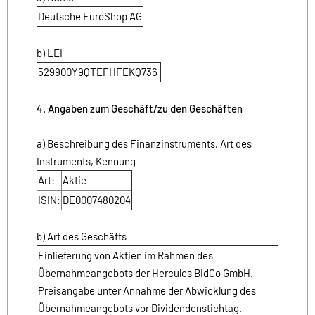
Deutsche EuroShop AG
b) LEI
529900Y9QTEFHFEKQ736
4. Angaben zum Geschäft/zu den Geschäften
a) Beschreibung des Finanzinstruments, Art des
Instruments, Kennung
Art:
Aktie
ISIN:
DE0007480204
b) Art des Geschäfts
Einlieferung von Aktien im Rahmen des
Übernahmeangebots der Hercules BidCo GmbH.
Preisangabe unter Annahme der Abwicklung des
Übernahmeangebots vor Dividendenstichtag.