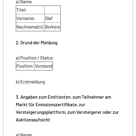
a) Name
Titel:
Vorname:
Olaf
Nachname(n):
Borkers
2. Grund der Meldung
a) Position / Status
Position:
Vorstand
b) Erstmeldung
3. Angaben zum Emittenten, zum Teilnehmer am
Markt für Emissionszertifikate, zur
Versteigerungsplattform, zum Versteigerer oder zur
Auktionsaufsicht
a) Name