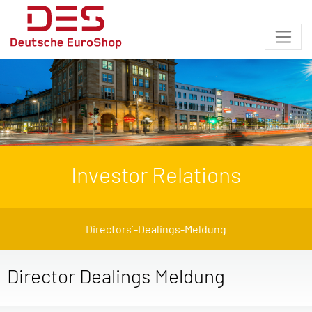
Investor Relations
Directors´-Dealings-Meldung
Director Dealings Meldung