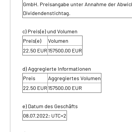
GmbH. Preisangabe unter Annahme der Abwic
Dividendenstichtag.
c) Preis(e) und Volumen
Preis(e)
Volumen
22.50 EUR
157500.00 EUR
d) Aggregierte Informationen
Preis
Aggregiertes Volumen
22.50 EUR
157500.00 EUR
e) Datum des Geschäfts
08.07.2022; UTC+2