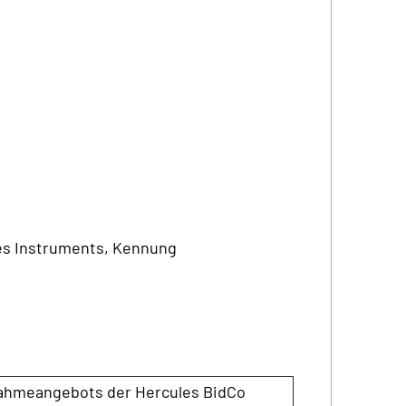
des Instruments, Kennung
nahmeangebots der Hercules BidCo