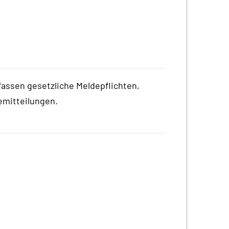
fassen gesetzliche Meldepflichten,
emitteilungen.