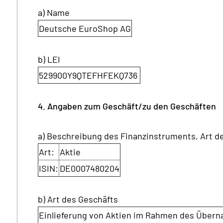
a) Name
Deutsche EuroShop AG
b) LEI
529900Y9QTEFHFEKQ736
4. Angaben zum Geschäft/zu den Geschäften
a) Beschreibung des Finanzinstruments, Art 
Art:
Aktie
ISIN:
DE0007480204
b) Art des Geschäfts
Einlieferung von Aktien im Rahmen des Über