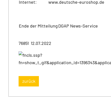
Internet:
www.deutsche-euroshop.de
Ende der Mitteilung
DGAP News-Service
76851 12.07.2022
zurück