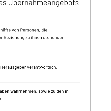
des Übernahmeangebots
häfte von Personen, die
r Beziehung zu ihnen stehenden
 / Herausgeber verantwortlich.
gaben wahrnehmen, sowie zu den in
n