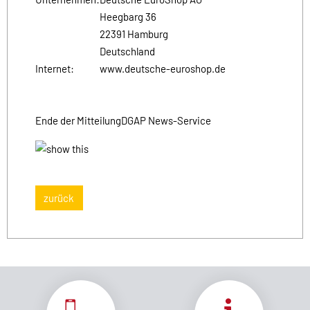
Heegbarg 36
22391 Hamburg
Deutschland
Internet:
www.deutsche-euroshop.de
Ende der Mitteilung
DGAP News-Service
zurück