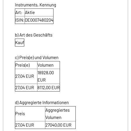
Instruments, Kennung
Art:
Aktie
ISIN:
DE0007480204
b) Art des Geschäfts
Kauf
c) Preis(e) und Volumen
Preis(e)
Volumen
18928,00
27,04
EUR
EUR
27,04
EUR
8112,00
EUR
d) Aggregierte Informationen
Aggregiertes
Preis
Volumen
27,04
EUR
27040,00
EUR