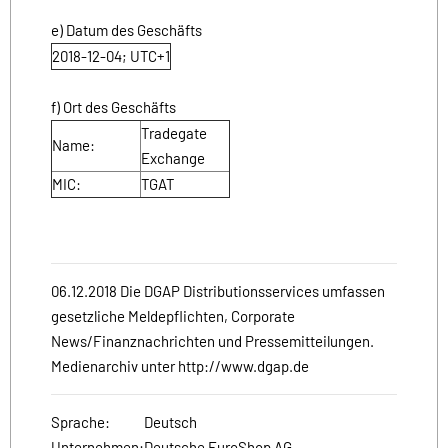
e) Datum des Geschäfts
2018-12-04; UTC+1
f) Ort des Geschäfts
Tradegate
Name:
Exchange
MIC:
TGAT
06.12.2018 Die DGAP Distributionsservices umfassen
gesetzliche Meldepflichten, Corporate
News/Finanznachrichten und Pressemitteilungen.
Medienarchiv unter http://www.dgap.de
Sprache:
Deutsch
Unternehmen:
Deutsche EuroShop AG