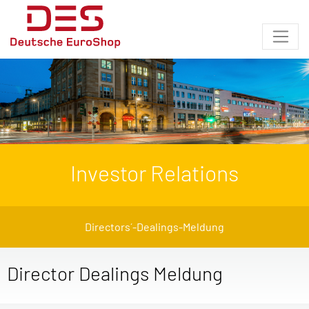
Investor Relations
Directors´-Dealings-Meldung
Director Dealings Meldung