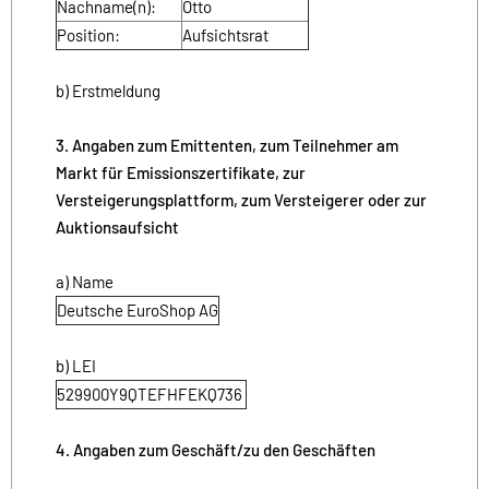
Nachname(n):
Otto
Position:
Aufsichtsrat
b) Erstmeldung
3. Angaben zum Emittenten, zum Teilnehmer am
Markt für Emissionszertifikate, zur
Versteigerungsplattform, zum Versteigerer oder zur
Auktionsaufsicht
a) Name
Deutsche EuroShop AG
b) LEI
529900Y9QTEFHFEKQ736
4. Angaben zum Geschäft/zu den Geschäften