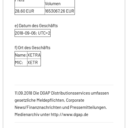
Volumen
28,60
EUR
1653067,26
EUR
e) Datum des Geschäfts
2018-09-06; UTC+2
f) Ort des Geschäfts
Name:
XETRA
MIC:
XETR
11.09.2018 Die DGAP Distributionsservices umfassen
gesetzliche Meldepflichten, Corporate
News/Finanznachrichten und Pressemitteilungen.
Medienarchiv unter http://www.dgap.de