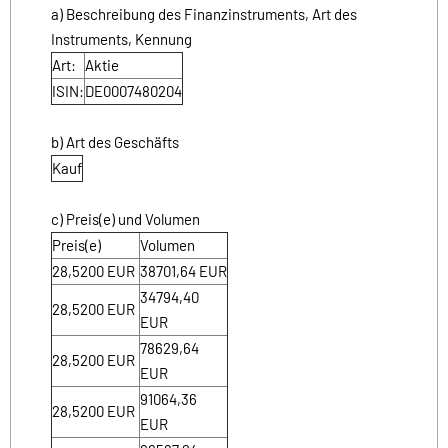
a) Beschreibung des Finanzinstruments, Art des
Instruments, Kennung
Art:
Aktie
ISIN:
DE0007480204
b) Art des Geschäfts
Kauf
c) Preis(e) und Volumen
Preis(e)
Volumen
28,5200
EUR
38701,64
EUR
34794,40
28,5200
EUR
EUR
78629,64
28,5200
EUR
EUR
91064,36
28,5200
EUR
EUR