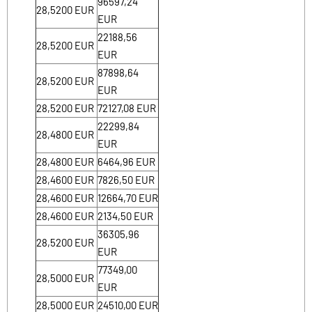
96597,24
28,5200
EUR
EUR
22188,56
28,5200
EUR
EUR
87898,64
28,5200
EUR
EUR
28,5200
EUR
72127,08
EUR
22299,84
28,4800
EUR
EUR
28,4800
EUR
6464,96
EUR
28,4600
EUR
7826,50
EUR
28,4600
EUR
12664,70
EUR
28,4600
EUR
2134,50
EUR
36305,96
28,5200
EUR
EUR
77349,00
28,5000
EUR
EUR
28,5000
EUR
24510,00
EUR