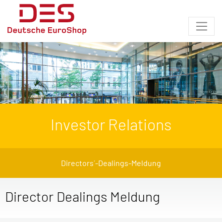
Investor Relations
Directors´-Dealings-Meldung
Director Dealings Meldung