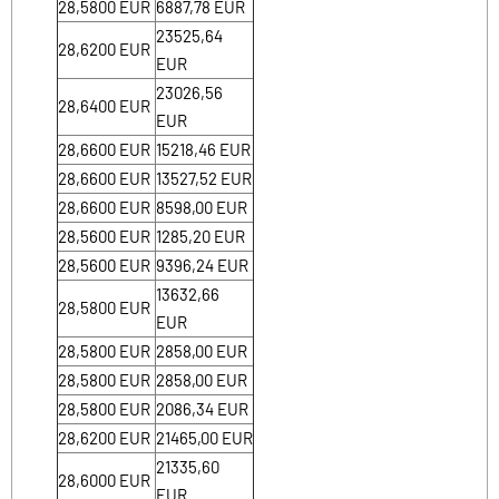
28,5800
EUR
6887,78
EUR
23525,64
28,6200
EUR
EUR
23026,56
28,6400
EUR
EUR
28,6600
EUR
15218,46
EUR
28,6600
EUR
13527,52
EUR
28,6600
EUR
8598,00
EUR
28,5600
EUR
1285,20
EUR
28,5600
EUR
9396,24
EUR
13632,66
28,5800
EUR
EUR
28,5800
EUR
2858,00
EUR
28,5800
EUR
2858,00
EUR
28,5800
EUR
2086,34
EUR
28,6200
EUR
21465,00
EUR
21335,60
28,6000
EUR
EUR