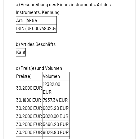
a) Beschreibung des Finanzinstruments, Art des
Instruments, Kennung
Art:
Aktie
ISIN:
DE0007480204
b) Art des Geschäfts
Kauf
c) Preis(e) und Volumen
Preis(e)
Volumen
12382,00
30,2000
EUR
EUR
30,1800
EUR
7937,34
EUR
30,2000
EUR
6825,20
EUR
30,2000
EUR
3020,00
EUR
30,2000
EUR
5466,20
EUR
30,2000
EUR
9029,80
EUR