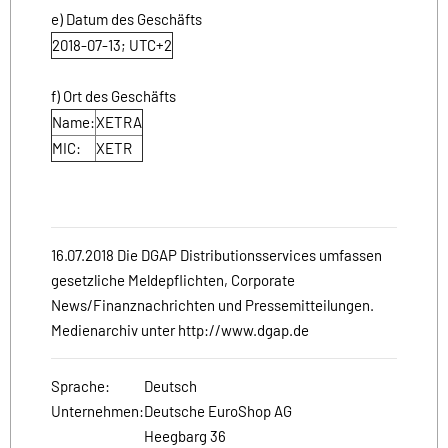
e) Datum des Geschäfts
2018-07-13; UTC+2
f) Ort des Geschäfts
Name:
XETRA
MIC:
XETR
16.07.2018 Die DGAP Distributionsservices umfassen
gesetzliche Meldepflichten, Corporate
News/Finanznachrichten und Pressemitteilungen.
Medienarchiv unter http://www.dgap.de
Sprache:
Deutsch
Unternehmen:
Deutsche EuroShop AG
Heegbarg 36