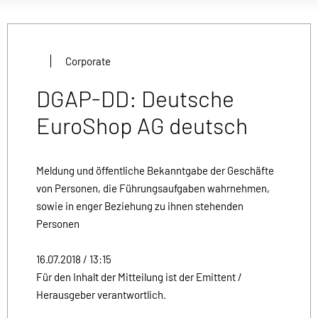
Corporate
DGAP-DD: Deutsche
EuroShop AG deutsch
Meldung und öffentliche Bekanntgabe der Geschäfte
von Personen, die Führungsaufgaben wahrnehmen,
sowie in enger Beziehung zu ihnen stehenden
Personen
16.07.2018 / 13:15
Für den Inhalt der Mitteilung ist der Emittent /
Herausgeber verantwortlich.