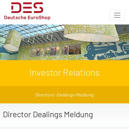
Investor Relations
Directors´-Dealings-Meldung
Director Dealings Meldung