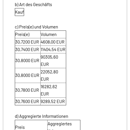
b) Art des Geschäfts
Kauf
c) Preis(e) und Volumen
Preis(e)
Volumen
30,7200
EUR
4608,00
EUR
30,7400
EUR
11404,54
EUR
90305,60
30,8000
EUR
EUR
22052,80
30,8000
EUR
EUR
16282,62
30,7800
EUR
EUR
30,7600
EUR
9289,52
EUR
d) Aggregierte Informationen
Aggregiertes
Preis