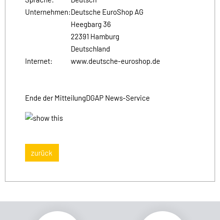
Unternehmen:
Deutsche EuroShop AG
Heegbarg 36
22391 Hamburg
Deutschland
Internet:
www.deutsche-euroshop.de
Ende der Mitteilung
DGAP News-Service
zurück