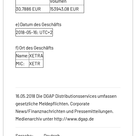
Volumen
30,7886
EUR
153943,08
EUR
e) Datum des Geschäfts
2018-05-16; UTC+2
f) Ort des Geschäfts
Name:
XETRA
MIC:
XETR
16.05.2018 Die DGAP Distributionsservices umfassen
gesetzliche Meldepflichten, Corporate
News/Finanznachrichten und Pressemitteilungen.
Medienarchiv unter http://www.dgap.de
Sprache:
Deutsch