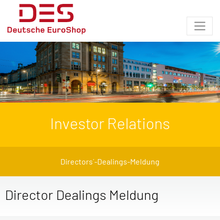
Investor Relations
Directors´-Dealings-Meldung
Director Dealings Meldung