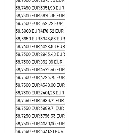
38,7450
EUR
3951,99
EUR
38,7300
EUR
3679,35
EUR
38,7300
EUR
542,22
EUR
38,6900
EUR
4178,52
EUR
38,6650
EUR
3943,83
EUR
38,7400
EUR
4028,96
EUR
38,7300
EUR
2943,48
EUR
38,7300
EUR
852,06
EUR
38,7500
EUR
4572,50
EUR
38,7500
EUR
4223,75
EUR
38,7500
EUR
4340,00
EUR
38,7300
EUR
2401,26
EUR
38,7350
EUR
3989,71
EUR
38,7350
EUR
3989,71
EUR
38,7250
EUR
3756,33
EUR
38,7500
EUR
4030,00
EUR
38,7350
EUR
3331,21
EUR