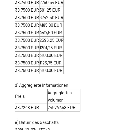
38,7400
EUR
2750,54
EUR
38,7500
EUR
581,25
EUR
38,7500
EUR
6742,50
EUR
38,7500
EUR
4185,00
EUR
38,7500
EUR
4417,50
EUR
38,7500
EUR
2596,25
EUR
38,7500
EUR
1201,25
EUR
38,7500
EUR
3100,00
EUR
38,7500
EUR
1123,75
EUR
38,7500
EUR
3100,00
EUR
d) Aggregierte Informationen
Aggregiertes
Preis
Volumen
38,7248
EUR
245747,58
EUR
e) Datum des Geschäfts
2016-10-07; UTC+2