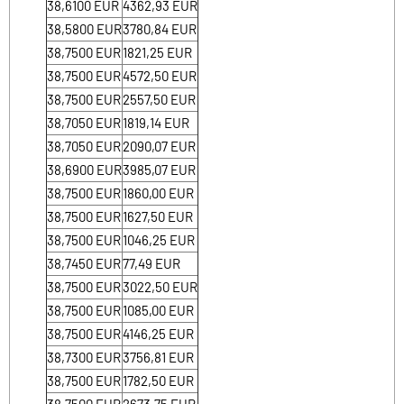
38,6100
EUR
4362,93
EUR
38,5800
EUR
3780,84
EUR
38,7500
EUR
1821,25
EUR
38,7500
EUR
4572,50
EUR
38,7500
EUR
2557,50
EUR
38,7050
EUR
1819,14
EUR
38,7050
EUR
2090,07
EUR
38,6900
EUR
3985,07
EUR
38,7500
EUR
1860,00
EUR
38,7500
EUR
1627,50
EUR
38,7500
EUR
1046,25
EUR
38,7450
EUR
77,49
EUR
38,7500
EUR
3022,50
EUR
38,7500
EUR
1085,00
EUR
38,7500
EUR
4146,25
EUR
38,7300
EUR
3756,81
EUR
38,7500
EUR
1782,50
EUR
38,7500
EUR
2673,75
EUR