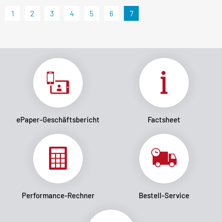
1
2
3
4
5
6
7
ePaper-Geschäftsbericht
Factsheet
Performance-Rechner
Bestell-Service