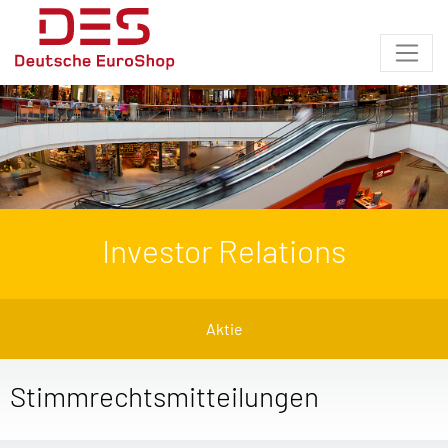
Investor Relations
Aktie
Stimmrechtsmitteilungen