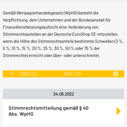
Gemäß Wertpapierhandelsgesetz (WpHG) besteht die
Verpflichtung, dem Unternehmen und der Bundesanstalt für
Finanzdienstleistungsaufsicht eine Veränderung von
Stimmrechtsanteilen an der Deutsche EuroShop SE mitzuteilen,
wenn die Höhe des Stimmrechtsanteils bestimmte Schwellen (3 %,
5 %, 10 %, 15 %, 20 %, 25 %, 30 %, 50 % oder 75 % der
Stimmrechte) erreicht oder über- oder unterschreitet.
2026
[2]
2023
[11]
2022
[31
24.05.2022
Stimmrechtsmitteilung gemäß § 40
Abs. WpHG