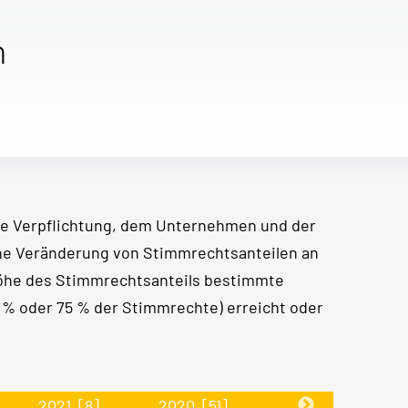
n
e Verpflichtung, dem Unternehmen und der
ine Veränderung von Stimmrechtsanteilen an
Höhe des Stimmrechtsanteils bestimmte
50 % oder 75 % der Stimmrechte) erreicht oder
2021
[8]
2020
[51]
2019
[30]