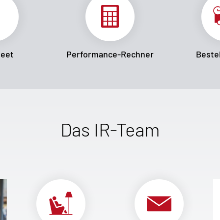
heet
Performance-Rechner
Bestel
Das IR-Team