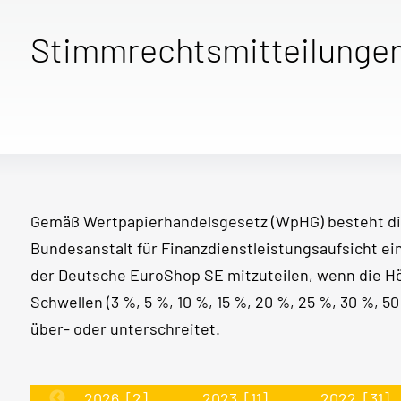
Stimmrechtsmitteilunge
Gemäß Wertpapierhandelsgesetz (WpHG) besteht di
Bundesanstalt für Finanzdienstleistungsaufsicht e
der Deutsche EuroShop SE mitzuteilen, wenn die 
Schwellen (3 %, 5 %, 10 %, 15 %, 20 %, 25 %, 30 %, 
über- oder unterschreitet.
2026
[2]
2023
[11]
2022
[31]