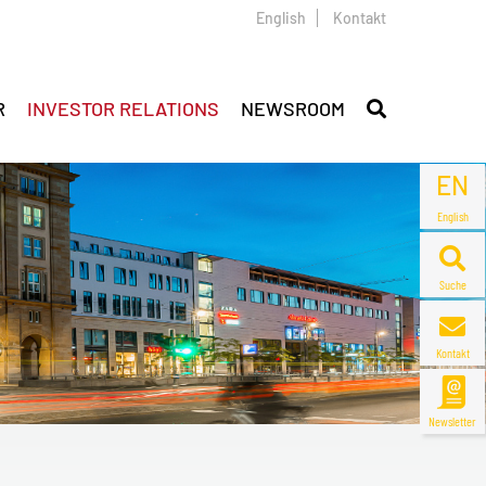
English
Kontakt
R
INVESTOR RELATIONS
NEWSROOM
EN
English
Suche
Kontakt
Newsletter