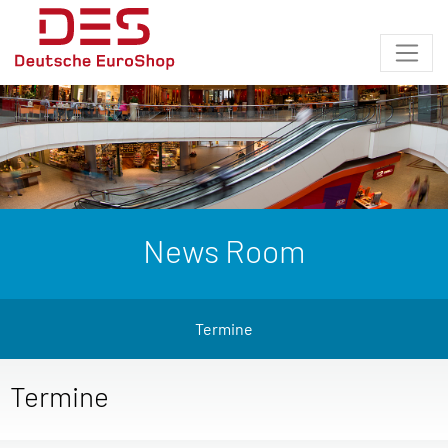
News Room
Termine
Termine