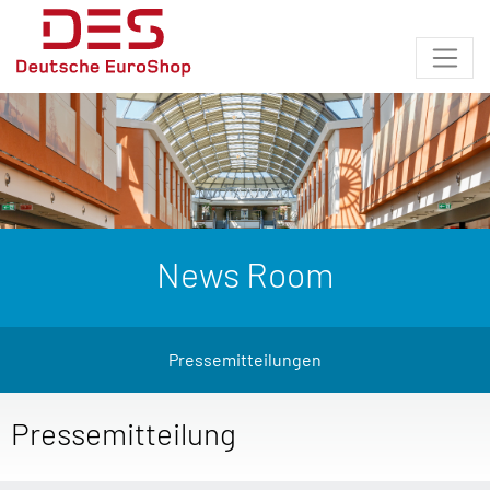
News Room
Pressemitteilungen
Pressemitteilung