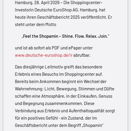
Hamburg, 28. April 2026 – Die Shoppingcenter-
Investorin Deutsche EuroShop AG, Hamburg, hat
heute ihren Geschäftsbericht 2025 veröffentlicht. Er
steht unter dem Motto
„
Feel the Shopamin – Shine. Flow. Relax. Join.
“
und ist ab sofort als PDF und ePaper unter
www.deutsche-euroshop.de/ir
abrufbar.
Das diesjährige Leitmotiv greift das besondere
Erlebnis eines Besuchs im Shoppingcenter auf.
Bereits beim Ankommen beginnt ein Wechsel der
Wahrnehmung: Licht, Bewegung, Stimmen und Düfte
schaffen eine Atmosphäre, in der Einkaufen, Genuss
und Begegnung zusammenkommen. Diese
Verbindung aus Erlebnis und Aufenthaltsqualität sorgt
für ein positives Gefühl - ein Zustand, der im
Geschäftsbericht unter dem Begriff „Shopamin“