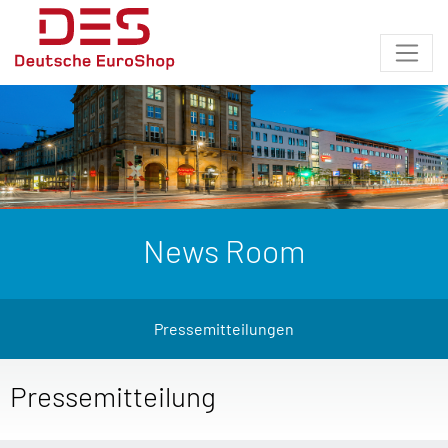
News Room
Pressemitteilungen
Pressemitteilung