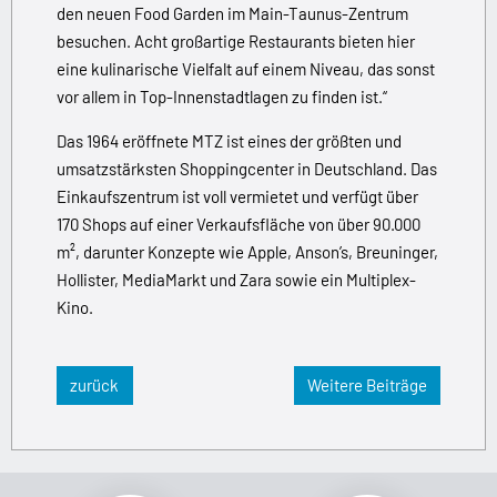
den neuen Food Garden im Main-Taunus-Zentrum
besuchen. Acht großartige Restaurants bieten hier
eine kulinarische Vielfalt auf einem Niveau, das sonst
vor allem in Top-Innenstadtlagen zu finden ist.“
Das 1964 eröffnete MTZ ist eines der größten und
umsatzstärksten Shoppingcenter in Deutschland. Das
Einkaufszentrum ist voll vermietet und verfügt über
170 Shops auf einer Verkaufsfläche von über 90.000
m², darunter Konzepte wie Apple, Anson’s, Breuninger,
Hollister, MediaMarkt und Zara sowie ein Multiplex-
Kino.
zurück
Weitere Beiträge