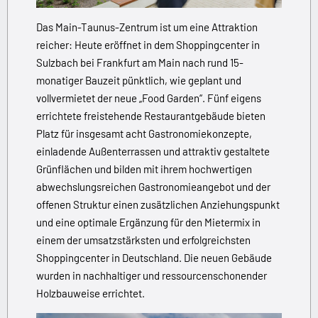
Das Main-Taunus-Zentrum ist um eine Attraktion
reicher: Heute eröffnet in dem Shoppingcenter in
Sulzbach bei Frankfurt am Main nach rund 15-
monatiger Bauzeit pünktlich, wie geplant und
vollvermietet der neue „Food Garden“. Fünf eigens
errichtete freistehende Restaurantgebäude bieten
Platz für insgesamt acht Gastronomiekonzepte,
einladende Außenterrassen und attraktiv gestaltete
Grünflächen und bilden mit ihrem hochwertigen
abwechslungsreichen Gastronomieangebot und der
offenen Struktur einen zusätzlichen Anziehungspunkt
und eine optimale Ergänzung für den Mietermix in
einem der umsatzstärksten und erfolgreichsten
Shoppingcenter in Deutschland. Die neuen Gebäude
wurden in nachhaltiger und ressourcenschonender
Holzbauweise errichtet.