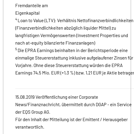
Fremdanteile am
Eigenkapital
4
Loan to Value (LTV): Verhältnis Nettofinanzverbindlichkeiten
(Finanzverbindlichkeiten abzüglich liquider Mittel) zu
langfristigen Vermögenswerten (Investment Properties und
nach at-equity bilanzierte Finanzanlagen)
5
Die EPRA Earnings beinhalten in der Berichtsperiode eine
einmalige Steuererstattung inklusive aufgelaufener Zinsen für
Vorjahre. Ohne diese Steuererstattung würden die EPRA
Earnings 74,5 Mio. EUR (+1,3 %) bzw. 1,21 EUR je Aktie betrage
15.08.2019 Veröffentlichung einer Corporate
News/Finanznachricht, übermittelt durch DGAP - ein Service
der EQS Group AG.
Für den Inhalt der Mitteilung ist der Emittent / Herausgeber
verantwortlich.