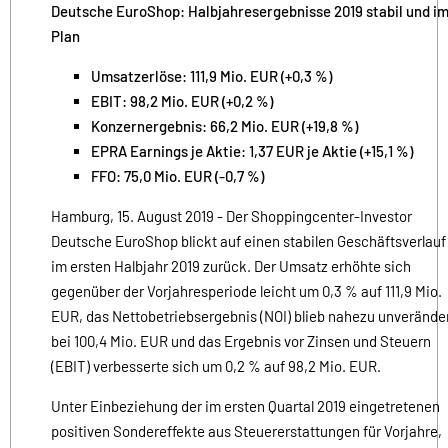
Deutsche EuroShop: Halbjahresergebnisse 2019 stabil und i
Plan
Umsatzerlöse: 111,9 Mio. EUR (+0,3 %)
EBIT: 98,2 Mio. EUR (+0,2 %)
Konzernergebnis: 66,2 Mio. EUR (+19,8 %)
EPRA Earnings je Aktie: 1,37 EUR je Aktie (+15,1 %)
FFO: 75,0 Mio. EUR (-0,7 %)
Hamburg, 15. August 2019 - Der Shoppingcenter-Investor
Deutsche EuroShop blickt auf einen stabilen Geschäftsverlauf
im ersten Halbjahr 2019 zurück. Der Umsatz erhöhte sich
gegenüber der Vorjahresperiode leicht um 0,3 % auf 111,9 Mio.
EUR, das Nettobetriebsergebnis (NOI) blieb nahezu unverände
bei 100,4 Mio. EUR und das Ergebnis vor Zinsen und Steuern
(EBIT) verbesserte sich um 0,2 % auf 98,2 Mio. EUR.
Unter Einbeziehung der im ersten Quartal 2019 eingetretenen
positiven Sondereffekte aus Steuererstattungen für Vorjahre,