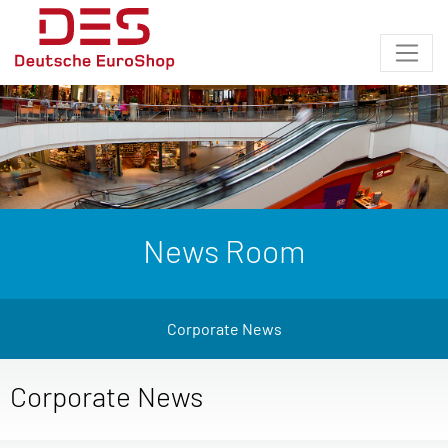
News Room
Corporate News
Corporate News