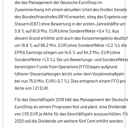
die das Management der Deutsche EuroShop im
Zusammenhang mit einem aktuellen Urteil des Großen Senats
des Bundesfinanzhofes (BFH) erwartet, stieg das Ergebnis vor
Steuern (EBT) ohne Bewertung in der ersten Jahreshälfte um
3,8 % auf 81,9 Mio. EUR (ohne Sondereffekte +0,4 %). Aus
diesem Grund erhöhte sich auch das Konzernergebnis deutlic
um 19,8 % auf 66,2 Mio. EUR (ohne Sondereffekte +2,2 %); die
EPRA Earnings stiegen um 14,5 % auf 84,3 Mio. EUR (ohne
Sondereffekte +1,3 %). Die um Bewertungs- und Sondereffekt
bereinigten Funds from Operations (FFO) lagen aufgrund
höherer Steuerzahlungen leicht unter dem Vorjahreshalbjahr
bei nun 75,0 Mio. EUR (-0,7 %). Dies entsprach einem FFO pro
Aktie von 1,21 EUR.
Für das Geschäftsjahr 2019 hält das Management der Deutsch
EuroShop an seinen Prognosen fest und plant, eine Dividende
von 1,55 EUR je Aktie für das Geschäftsjahr auszuschütten. Fü
2020 soll die Dividende um weitere fünf Cent erhöht werden.