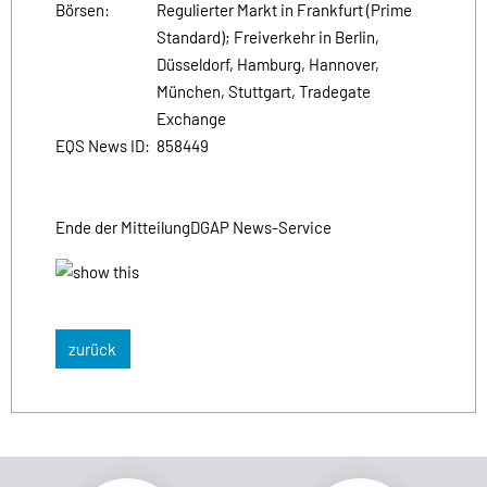
Börsen:
Regulierter Markt in Frankfurt (Prime
Standard); Freiverkehr in Berlin,
Düsseldorf, Hamburg, Hannover,
München, Stuttgart, Tradegate
Exchange
EQS News ID:
858449
Ende der Mitteilung
DGAP News-Service
zurück