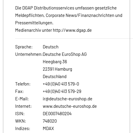
Die DGAP Distributionsservices umfassen gesetzliche
Meldepflichten, Corporate News/Finanznachrichten und
Pressemitteilungen.
Medienarchiv unter http://www.dgap.de
Sprache:
Deutsch
Unternehmen:
Deutsche EuroShop AG
Heegbarg 36
22391 Hamburg
Deutschland
Telefon:
+49 (0)40 413 579-0
Fax:
+49 (0)40 413 579-29
E-Mail:
ir@deutsche-euroshop.de
Internet:
www.deutsche-euroshop.de
ISIN:
DE0007480204
WKN:
748020
Indizes:
MDAX