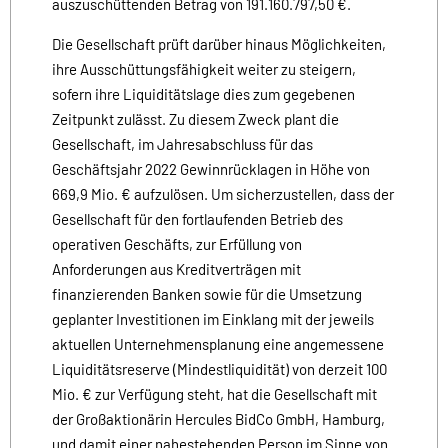
auszuschüttenden Betrag von 191.160.797,50 €.
Die Gesellschaft prüft darüber hinaus Möglichkeiten,
ihre Ausschüttungsfähigkeit weiter zu steigern,
sofern ihre Liquiditätslage dies zum gegebenen
Zeitpunkt zulässt. Zu diesem Zweck plant die
Gesellschaft, im Jahresabschluss für das
Geschäftsjahr 2022 Gewinnrücklagen in Höhe von
669,9 Mio. € aufzulösen. Um sicherzustellen, dass der
Gesellschaft für den fortlaufenden Betrieb des
operativen Geschäfts, zur Erfüllung von
Anforderungen aus Kreditverträgen mit
finanzierenden Banken sowie für die Umsetzung
geplanter Investitionen im Einklang mit der jeweils
aktuellen Unternehmensplanung eine angemessene
Liquiditätsreserve (Mindestliquidität) von derzeit 100
Mio. € zur Verfügung steht, hat die Gesellschaft mit
der Großaktionärin Hercules BidCo GmbH, Hamburg,
und damit einer nahestehenden Person im Sinne von