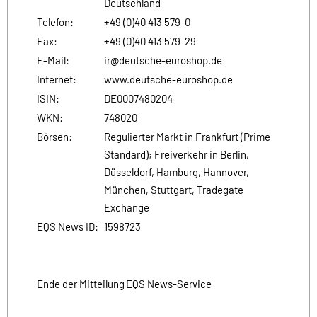
Deutschland
Telefon:
+49 (0)40 413 579-0
Fax:
+49 (0)40 413 579-29
E-Mail:
ir@deutsche-euroshop.de
Internet:
www.deutsche-euroshop.de
ISIN:
DE0007480204
WKN:
748020
Börsen:
Regulierter Markt in Frankfurt (Prime
Standard); Freiverkehr in Berlin,
Düsseldorf, Hamburg, Hannover,
München, Stuttgart, Tradegate
Exchange
EQS News ID:
1598723
Ende der Mitteilung
EQS News-Service