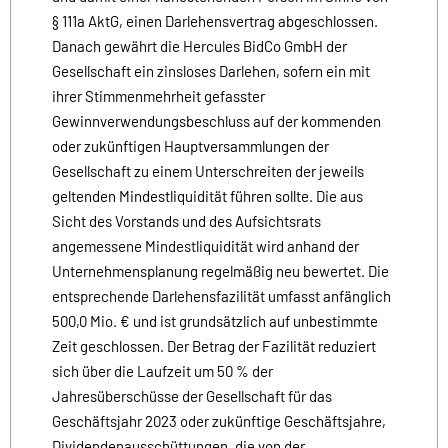
§ 111a AktG, einen Darlehensvertrag abgeschlossen.
Danach gewährt die Hercules BidCo GmbH der
Gesellschaft ein zinsloses Darlehen, sofern ein mit
ihrer Stimmenmehrheit gefasster
Gewinnverwendungsbeschluss auf der kommenden
oder zukünftigen Hauptversammlungen der
Gesellschaft zu einem Unterschreiten der jeweils
geltenden Mindestliquidität führen sollte. Die aus
Sicht des Vorstands und des Aufsichtsrats
angemessene Mindestliquidität wird anhand der
Unternehmensplanung regelmäßig neu bewertet. Die
entsprechende Darlehensfazilität umfasst anfänglich
500,0 Mio. € und ist grundsätzlich auf unbestimmte
Zeit geschlossen. Der Betrag der Fazilität reduziert
sich über die Laufzeit um 50 % der
Jahresüberschüsse der Gesellschaft für das
Geschäftsjahr 2023 oder zukünftige Geschäftsjahre,
Dividendenausschüttungen, die von der