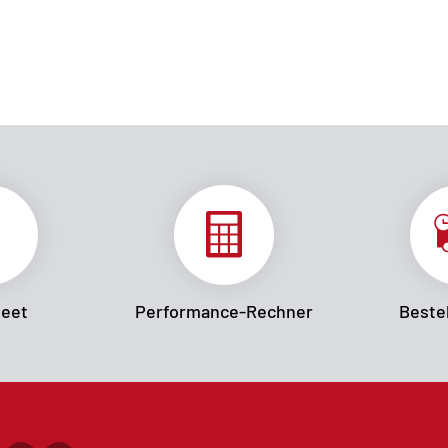
heet
Performance-Rechner
Bestel