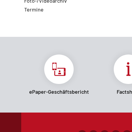
Foto-/Videoarchiv
Termine
ePaper-Geschäftsbericht
Facts