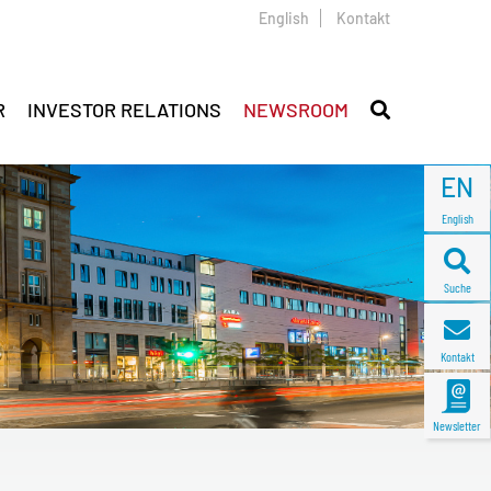
English
Kontakt
R
INVESTOR RELATIONS
NEWSROOM
EN
English
Suche
Kontakt
Newsletter