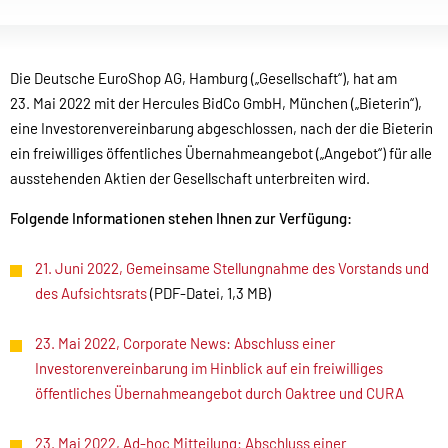
Die Deutsche EuroShop AG, Hamburg („Gesellschaft“), hat am
23. Mai 2022 mit der Hercules BidCo GmbH, München („Bieterin“),
eine Investorenvereinbarung abgeschlossen, nach der die Bieterin
ein freiwilliges öffentliches Übernahmeangebot („Angebot“) für alle
ausstehenden Aktien der Gesellschaft unterbreiten wird.
Folgende Informationen stehen Ihnen zur Verfügung:
21. Juni 2022, Gemeinsame Stellungnahme des Vorstands und
des Aufsichtsrats
(PDF-Datei, 1,3 MB)
23. Mai 2022, Corporate News: Abschluss einer
Investorenvereinbarung im Hinblick auf ein freiwilliges
öffentliches Übernahmeangebot durch Oaktree und CURA
23. Mai 2022, Ad-hoc Mitteilung: Abschluss einer