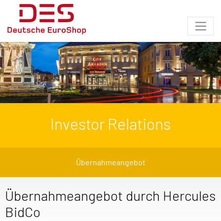
Investor Relations
Übernahmeangebot
Übernahmeangebot durch Hercules
BidCo