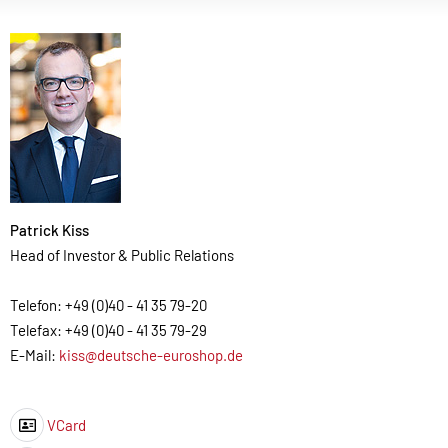
Patrick Kiss
Head of Investor & Public Relations
Telefon: +49 (0)40 - 41 35 79-20
Telefax: +49 (0)40 - 41 35 79-29
E-Mail:
kiss@deutsche-euroshop.de
VCard
Icon