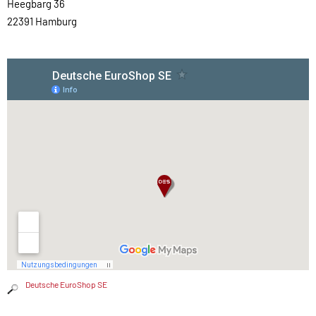
Heegbarg 36
22391 Hamburg
Deutsche EuroShop SE