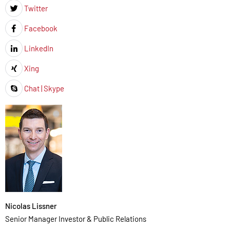
Twitter
Icon
Facebook
Icon
LinkedIn
Icon
Xing
Icon
Chat | Skype
Icon
Nicolas Lissner
Senior Manager Investor & Public Relations