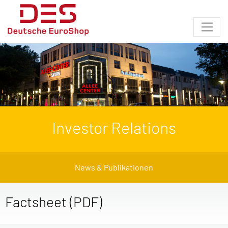
Investor Relations
News & Publikationen
Factsheet (PDF)