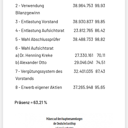
2 - Verwendung
38.964.753
99,93
Bilanzgewinn
3 - Entlastung Vorstand
38.930.837
99,85
4 - Entlastung Aufsichtsrat
23.812.765
86,42
5 - Wahl Abschlussprüfer
38.488.733
98,82
6 - Wahl Aufsichtsrat
a) Dr. Henning Kreke
27.330.161
70,11
b) Alexander Otto
29.046.041
74,51
7 - Vergütungssystem des
32.401.035
87,43
Vorstands
8 - Erwerb eigener Aktien
37.265.948
95,65
Präsenz = 63,21 %