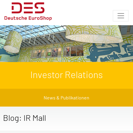
Investor Relations
News & Publikationen
Blog: IR Mall