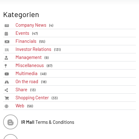
Kategorien
Company News
(4)
Events
(47)
Financials
(55)
Investor Relations
(131)
Management
(9)
Miscellaneous
(87)
Multimedia
(49)
On the road
(18)
Share
(13)
Shopping Center
(33)
Web
(56)
IR Mall
Terms & Conditions