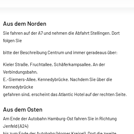
Aus dem Norden
Sie fahren auf der A7 und nehmen die Abfahrt Stellingen. Dort
folgen Sie
bitte der Beschreibung Centrum und immer geradeaus über:
Kieler Straße, Fruchtallee, Schäferkampsallee, An der
Verbindungsbahn,
E.-Siemers-Allee, Kennedybrücke. Nachdem Sie über die
Kennedybrücke
gefahren sind, erscheint das Atlantic Hotel auf der rechten Seite.
Aus dem Osten
Am Ende der Autobahn Hamburg-Ost fahren Sie in Richtung
Jenfeld (A24)
bis zum Ende der Autobahn (Horner Kreisel). Dort die zweite