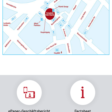
ePaper-Geschäftsbericht
Factsheet