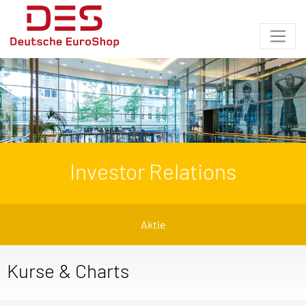
Investor Relations
Aktie
Kurse & Charts