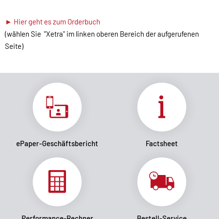
►
Hier geht es zum Orderbuch
(wählen Sie "Xetra" im linken oberen Bereich der aufgerufenen
Seite)
ePaper-Geschäftsbericht
Factsheet
Performance-Rechner
Bestell-Service