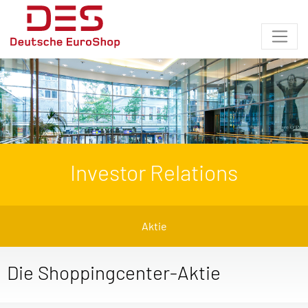
Investor Relations
Aktie
Die Shoppingcenter-Aktie