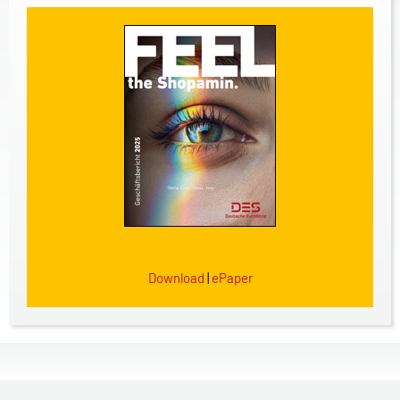
Download
|
ePaper