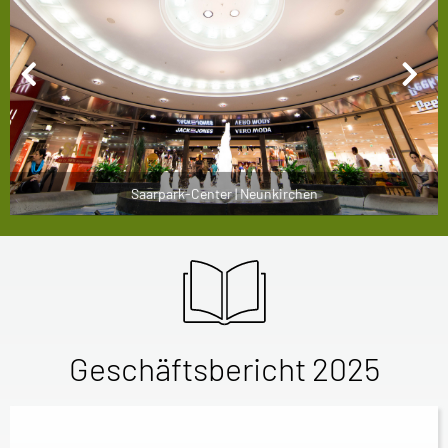
Stadt-Galerie | Passau
Herold-Center | Norderstedt
Allee-Center | Magdeburg
Saarpark-Center | Neunkirchen
Geschäftsbericht 2025