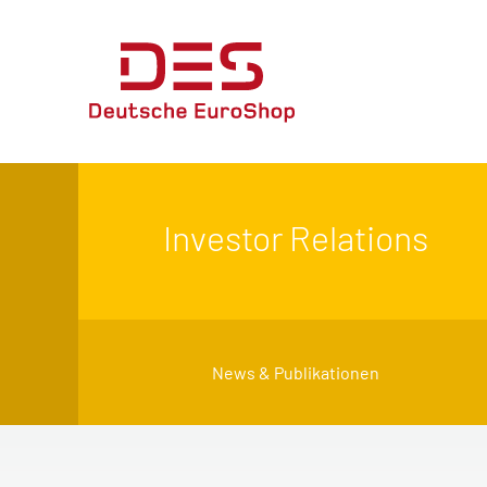
Investor Relations
News & Publikationen