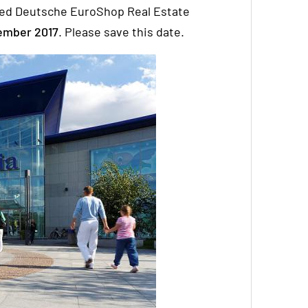
anned Deutsche EuroShop Real Estate
tember 2017
. Please save this date.