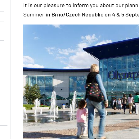
It is our pleasure to inform you about our pl
Summer
in Brno/Czech Republic on 4 & 5 Sep