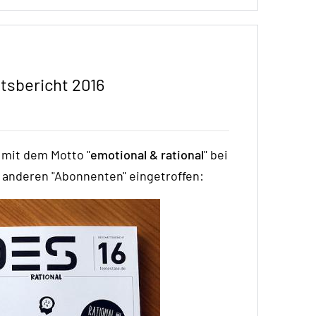
tsbericht 2016
 mit dem Motto "
emotional & rational
" bei
r anderen "Abonnenten" eingetroffen: