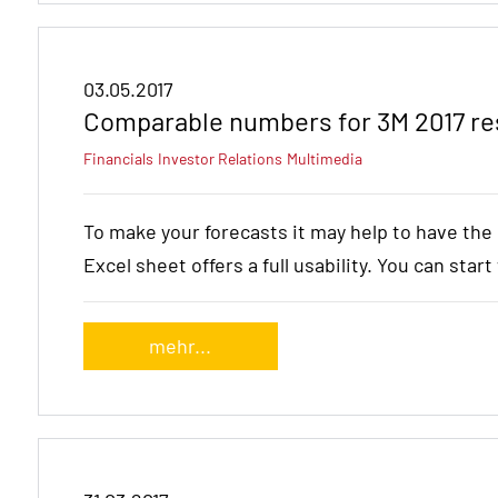
03.05.2017
Comparable numbers for 3M 2017 re
Financials
Investor Relations
Multimedia
To make your forecasts it may help to have th
Excel sheet offers a full usability. You can star
mehr...