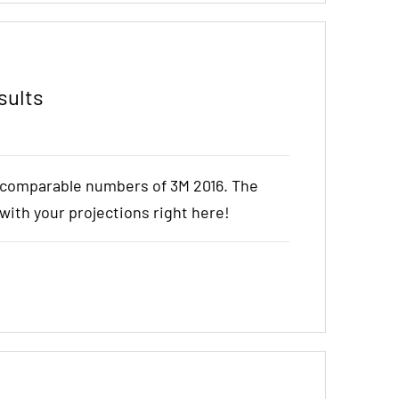
sults
e comparable numbers of 3M 2016. The
t with your projections right here!