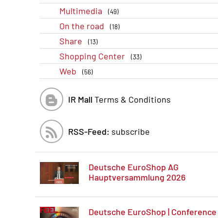
Multimedia
(49)
On the road
(18)
Share
(13)
Shopping Center
(33)
Web
(56)
IR Mall
Terms & Conditions
RSS-Feed:
subscribe
Deutsche EuroShop AG
Hauptversammlung 2026
Deutsche EuroShop | Conference