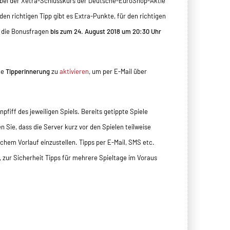
dabei der Xetra-Schlusskurs der Deutsche-EuroShop-Aktie
eden richtigen Tipp gibt es Extra-Punkte, für den richtigen
, die Bonusfragen
bis zum 24. August 2018 um 20:30 Uhr
he
Tipperinnerung
zu
aktivieren
, um per E-Mail über
pfiff des jeweiligen Spiels. Bereits getippte Spiele
 Sie, dass die Server kurz vor den Spielen teilweise
ichem Vorlauf einzustellen. Tipps per E-Mail, SMS etc.
, zur Sicherheit Tipps für mehrere Spieltage im Voraus