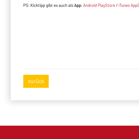
PS: Kicktipp gibt es auch als
App
:
Android PlayStore
/
iTunes App
zurück