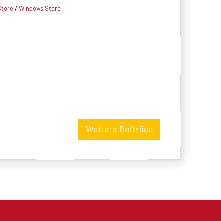
Store
/
Windows Store
Weitere Beiträge