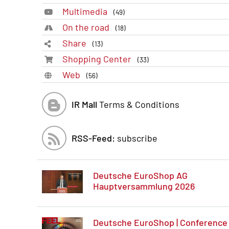
Multimedia
(49)
On the road
(18)
Share
(13)
Shopping Center
(33)
Web
(56)
IR Mall
Terms & Conditions
RSS-Feed:
subscribe
Deutsche EuroShop AG
Hauptversammlung 2026
Deutsche EuroShop | Conference