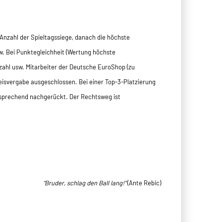
Anzahl der Spieltagssiege, danach die höchste
w. Bei Punktegleichheit (Wertung höchste
zahl usw. Mitarbeiter der Deutsche EuroShop (zu
eisvergabe ausgeschlossen. Bei einer Top-3-Platzierung
ntsprechend nachgerückt. Der Rechtsweg ist
"Bruder, schlag den Ball lang!"
(Ante Rebic)