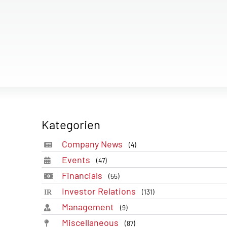
Kategorien
Company News
(4)
Events
(47)
Financials
(55)
Investor Relations
(131)
Management
(9)
Miscellaneous
(87)