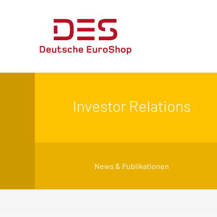
Investor Relations
News & Publikationen