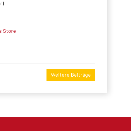
r
)
 Store
Weitere Beiträge