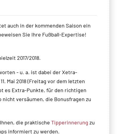
tet auch in der kommenden Saison ein
 beweisen Sie Ihre Fußball-Expertise!
ielzeit 2017/2018.
ten - u. a. ist dabei der Xetra-
11. Mai 2018 (Freitag vor dem letzten
ibt es Extra-Punkte, für den richtigen
o nicht versäumen, die Bonusfragen zu
 Ihnen, die praktische
Tipperinnerung
zu
pps informiert zu werden.