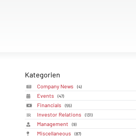
Kategorien
Company News
(4)
Events
(47)
Financials
(55)
Investor Relations
(131)
Management
(9)
Miscellaneous
(87)