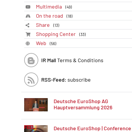
Multimedia
(49)
On the road
(18)
Share
(13)
Shopping Center
(33)
Web
(56)
IR Mall
Terms & Conditions
RSS-Feed:
subscribe
Deutsche EuroShop AG
Hauptversammlung 2026
Deutsche EuroShop | Conference