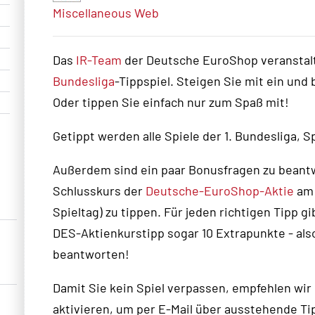
Miscellaneous
Web
Das
IR-Team
der Deutsche EuroShop veranstal
Bundesliga
-Tippspiel. Steigen Sie mit ein und
Oder tippen Sie einfach nur zum Spaß mit!
Getippt werden alle Spiele der 1. Bundesliga, Sp
Außerdem sind ein paar Bonusfragen zu beantwor
Schlusskurs der
Deutsche-EuroShop-Aktie
am 
Spieltag) zu tippen. Für jeden richtigen Tipp g
DES-Aktienkurstipp sogar 10 Extrapunkte - als
beantworten!
Damit Sie kein Spiel verpassen, empfehlen wir
aktivieren, um per E-Mail über ausstehende Ti