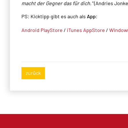
macht der Gegner das für dich."
(
Andries Jonke
PS: Kicktipp gibt es auch als
App
:
Android PlayStore
/
iTunes AppStore
/
Windows
zurück