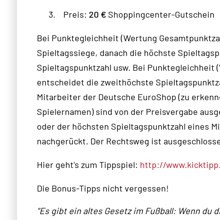
3.
Preis:
20 €
Shoppingcenter-Gutschein
Bei Punktegleichheit (Wertung Gesamtpunktzah
Spieltagssiege, danach die höchste Spieltagsp
Spieltagspunktzahl usw. Bei Punktegleichheit 
entscheidet die zweithöchste Spieltagspunktz
Mitarbeiter der Deutsche EuroShop (zu erken
Spielernamen) sind von der Preisvergabe ausg
oder der höchsten Spieltagspunktzahl eines M
nachgerückt.
Der Rechtsweg ist ausgeschloss
Hier geht's zum Tippspiel:
http://www.kicktip
Die Bonus-Tipps nicht vergessen!
"Es gibt ein altes Gesetz im Fußball: Wenn du 