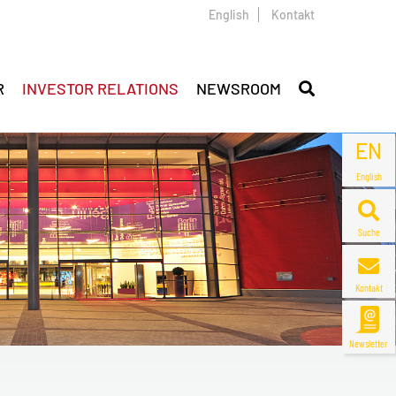
English
Kontakt
R
INVESTOR RELATIONS
NEWSROOM
EN
English
Suche
Kontakt
Newsletter