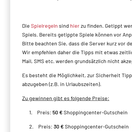
Die
Spielregeln
sind
hier
zu finden. Getippt wer
Spiels. Bereits getippte Spiele können vor Anp
Bitte beachten Sie, dass die Server kurz vor de
Wir empfehlen daher die Tipps mit etwas zeitli
Mail, SMS etc. werden grundsätzlich nicht akze
Es besteht die Möglichkeit, zur Sicherheit Tip
abzugeben (z.B. in Urlaubszeiten).
Zu gewinnen gibt es folgende Preise:
1.
Preis:
50 €
Shoppingcenter-Gutschein
2.
Preis:
30 €
Shoppingcenter-Gutschein