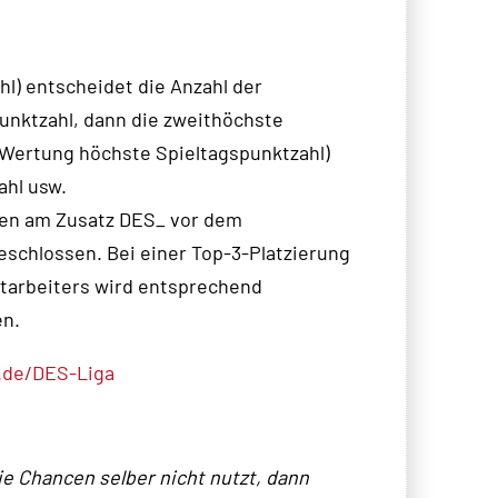
l) entscheidet die Anzahl der
unktzahl, dann die zweithöchste
(Wertung höchste Spieltagspunktzahl)
ahl usw.
nen am Zusatz DES_ vor dem
eschlossen. Bei einer Top-3-Platzierung
itarbeiters wird entsprechend
en.
p.de/DES-Liga
die Chancen selber nicht nutzt, dann