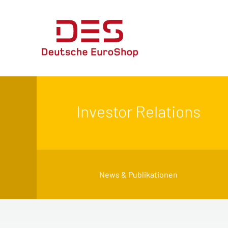
Investor Relations
News & Publikationen