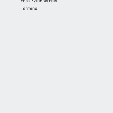
Foto-/Videoarchiv
Termine