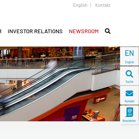
English
Kontakt
R
INVESTOR RELATIONS
NEWSROOM
EN
English
Suche
Kontakt
Newsletter