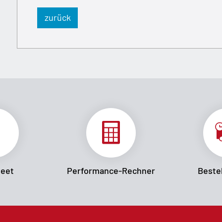
zurück
heet
Performance-Rechner
Bestel