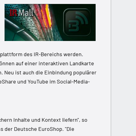
splattform des IR-Bereichs werden.
önnen auf einer interaktiven Landkarte
. Neu ist auch die Einbindung populärer
ideShare und YouTube im Social-Media-
ern Inhalte und Kontext liefern", so
ons der Deutsche EuroShop. "Die