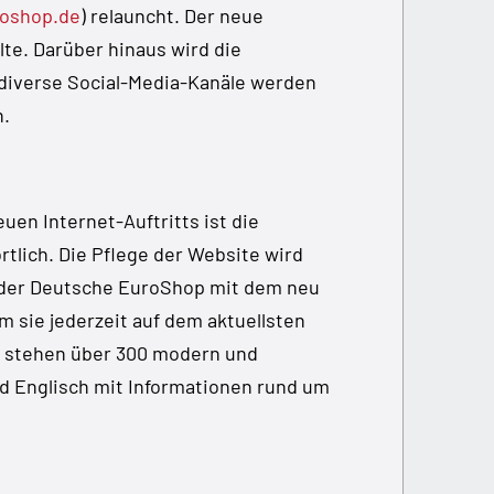
oshop.de
) relauncht. Der neue
alte. Darüber hinaus wird die
diverse Social-Media-Kanäle werden
n.
en Internet-Auftritts ist die
tlich. Die Pflege der Website wird
 der Deutsche EuroShop mit dem neu
 sie jederzeit auf dem aktuellsten
n stehen über 300 modern und
nd Englisch mit Informationen rund um