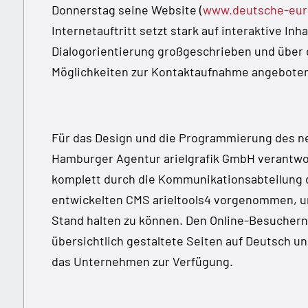
Donnerstag seine Website (
www.deutsche-eur
Internetauftritt setzt stark auf interaktive Inh
Dialogorientierung großgeschrieben und über 
Möglichkeiten zur Kontaktaufnahme angebote
Für das Design und die Programmierung des neu
Hamburger Agentur arielgrafik GmbH verantwor
komplett durch die Kommunikationsabteilung
entwickelten CMS arieltools4 vorgenommen, um
Stand halten zu können. Den Online-Besucher
übersichtlich gestaltete Seiten auf Deutsch u
das Unternehmen zur Verfügung.