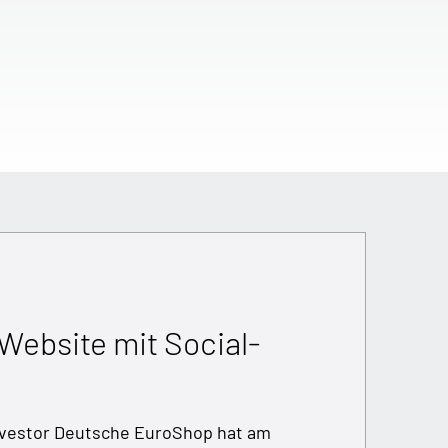
ebsite mit Social-
nvestor Deutsche EuroShop hat am