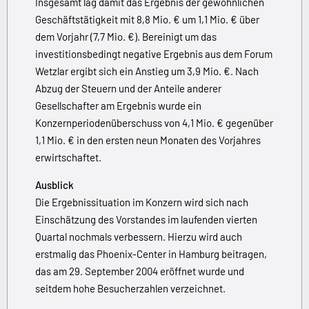
Insgesamt lag damit das Ergebnis der gewöhnlichen
Geschäftstätigkeit mit 8,8 Mio. € um 1,1 Mio. € über
dem Vorjahr (7,7 Mio. €). Bereinigt um das
investitionsbedingt negative Ergebnis aus dem Forum
Wetzlar ergibt sich ein Anstieg um 3,9 Mio. €. Nach
Abzug der Steuern und der Anteile anderer
Gesellschafter am Ergebnis wurde ein
Konzernperiodenüberschuss von 4,1 Mio. € gegenüber
1,1 Mio. € in den ersten neun Monaten des Vorjahres
erwirtschaftet.
Ausblick
Die Ergebnissituation im Konzern wird sich nach
Einschätzung des Vorstandes im laufenden vierten
Quartal nochmals verbessern. Hierzu wird auch
erstmalig das Phoenix-Center in Hamburg beitragen,
das am 29. September 2004 eröffnet wurde und
seitdem hohe Besucherzahlen verzeichnet.