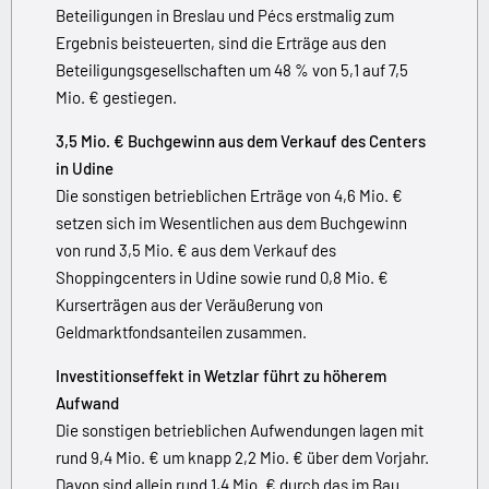
Beteiligungen in Breslau und Pécs erstmalig zum
Ergebnis beisteuerten, sind die Erträge aus den
Beteiligungsgesellschaften um 48 % von 5,1 auf 7,5
Mio. € gestiegen.
3,5 Mio. € Buchgewinn aus dem Verkauf des Centers
in Udine
Die sonstigen betrieblichen Erträge von 4,6 Mio. €
setzen sich im Wesentlichen aus dem Buchgewinn
von rund 3,5 Mio. € aus dem Verkauf des
Shoppingcenters in Udine sowie rund 0,8 Mio. €
Kurserträgen aus der Veräußerung von
Geldmarktfondsanteilen zusammen.
Investitionseffekt in Wetzlar führt zu höherem
Aufwand
Die sonstigen betrieblichen Aufwendungen lagen mit
rund 9,4 Mio. € um knapp 2,2 Mio. € über dem Vorjahr.
Davon sind allein rund 1,4 Mio. € durch das im Bau