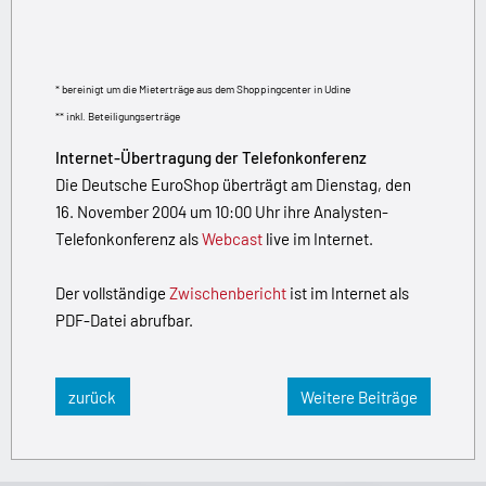
* bereinigt um die Mieterträge aus dem Shoppingcenter in Udine
** inkl. Beteiligungserträge
Internet-Übertragung der Telefonkonferenz
Die Deutsche EuroShop überträgt am Dienstag, den
16. November 2004 um 10:00 Uhr ihre Analysten-
Telefonkonferenz als
Webcast
live im Internet.
Der vollständige
Zwischenbericht
ist im Internet als
PDF-Datei abrufbar.
zurück
Weitere Beiträge