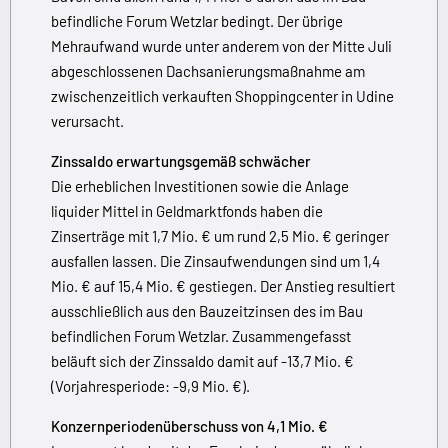
befindliche Forum Wetzlar bedingt. Der übrige
Mehraufwand wurde unter anderem von der Mitte Juli
abgeschlossenen Dachsanierungsmaßnahme am
zwischenzeitlich verkauften Shoppingcenter in Udine
verursacht.
Zinssaldo erwartungsgemäß schwächer
Die erheblichen Investitionen sowie die Anlage
liquider Mittel in Geldmarktfonds haben die
Zinserträge mit 1,7 Mio. € um rund 2,5 Mio. € geringer
ausfallen lassen. Die Zinsaufwendungen sind um 1,4
Mio. € auf 15,4 Mio. € gestiegen. Der Anstieg resultiert
ausschließlich aus den Bauzeitzinsen des im Bau
befindlichen Forum Wetzlar. Zusammengefasst
beläuft sich der Zinssaldo damit auf -13,7 Mio. €
(Vorjahresperiode: -9,9 Mio. €).
Konzernperiodenüberschuss von 4,1 Mio. €