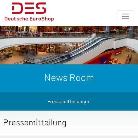
News Room
Pressemitteilungen
Pressemitteilung