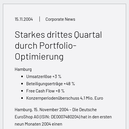
15.11.2004
Corporate News
Starkes drittes Quartal
durch Portfolio-
Optimierung
Hamburg
Umsatzerlöse +3 %
Beteiligungserträge +48 %
Free Cash Flow +8 %
Konzernperiodenüberschuss 4,1 Mio. Euro
Hamburg, 15. November 2004 – Die Deutsche
EuroShop AG (ISIN: DE0007480204) hat in den ersten
neun Monaten 2004 einen