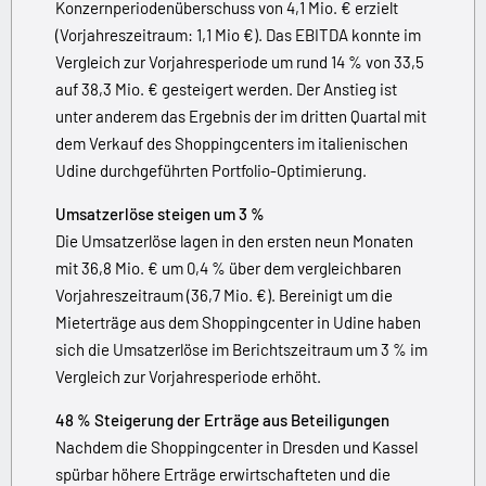
Konzernperiodenüberschuss von 4,1 Mio. € erzielt
(Vorjahreszeitraum: 1,1 Mio €). Das EBITDA konnte im
Vergleich zur Vorjahresperiode um rund 14 % von 33,5
auf 38,3 Mio. € gesteigert werden. Der Anstieg ist
unter anderem das Ergebnis der im dritten Quartal mit
dem Verkauf des Shoppingcenters im italienischen
Udine durchgeführten Portfolio-Optimierung.
Umsatzerlöse steigen um 3 %
Die Umsatzerlöse lagen in den ersten neun Monaten
mit 36,8 Mio. € um 0,4 % über dem vergleichbaren
Vorjahreszeitraum (36,7 Mio. €). Bereinigt um die
Mieterträge aus dem Shoppingcenter in Udine haben
sich die Umsatzerlöse im Berichtszeitraum um 3 % im
Vergleich zur Vorjahresperiode erhöht.
48 % Steigerung der Erträge aus Beteiligungen
Nachdem die Shoppingcenter in Dresden und Kassel
spürbar höhere Erträge erwirtschafteten und die