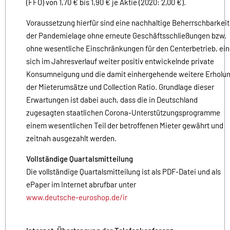
(FFO) von 1,70 € bis 1,90 € je Aktie (2020: 2,00 €).
Voraussetzung hierfür sind eine nachhaltige Beherrschbarkeit
der Pandemielage ohne erneute Geschäftsschließungen bzw.
ohne wesentliche Einschränkungen für den Centerbetrieb, ei
sich im Jahresverlauf weiter positiv entwickelnde private
Konsumneigung und die damit einhergehende weitere Erholu
der Mieterumsätze und Collection Ratio. Grundlage dieser
Erwartungen ist dabei auch, dass die in Deutschland
zugesagten staatlichen Corona-Unterstützungsprogramme
einem wesentlichen Teil der betroffenen Mieter gewährt und
zeitnah ausgezahlt werden.
Vollständige Quartalsmitteilung
Die vollständige Quartalsmitteilung ist als PDF-Datei und als
ePaper im Internet abrufbar unter
www.deutsche-euroshop.de/ir