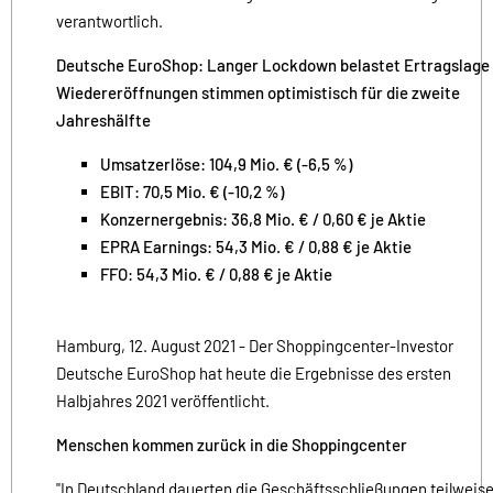
verantwortlich.
Deutsche EuroShop: Langer Lockdown belastet Ertragslage 
Wiedereröffnungen stimmen optimistisch für die zweite
Jahreshälfte
Umsatzerlöse: 104,9 Mio. € (-6,5 %)
EBIT: 70,5 Mio. € (-10,2 %)
Konzernergebnis: 36,8 Mio. € / 0,60 € je Aktie
EPRA Earnings: 54,3 Mio. € / 0,88 € je Aktie
FFO: 54,3 Mio. € / 0,88 € je Aktie
Hamburg, 12. August 2021 - Der Shoppingcenter-Investor
Deutsche EuroShop hat heute die Ergebnisse des ersten
Halbjahres 2021 veröffentlicht.
Menschen kommen zurück in die Shoppingcenter
"In Deutschland dauerten die Geschäftsschließungen teilweis