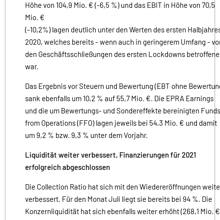
Höhe von 104,9 Mio. € (-6,5 %) und das EBIT in Höhe von 70,5
Mio. €
(-10,2%) lagen deutlich unter den Werten des ersten Halbjahre
2020, welches bereits - wenn auch in geringerem Umfang - vo
den Geschäftsschließungen des ersten Lockdowns betroffen
war.
Das Ergebnis vor Steuern und Bewertung (EBT ohne Bewertun
sank ebenfalls um 10,2 % auf 55,7 Mio. €. Die EPRA Earnings
und die um Bewertungs- und Sondereffekte bereinigten Fund
from Operations (FFO) lagen jeweils bei 54,3 Mio. € und damit
um 9,2 % bzw. 9,3 % unter dem Vorjahr.
Liquidität weiter verbessert, Finanzierungen für 2021
erfolgreich abgeschlossen
Die Collection Ratio hat sich mit den Wiedereröffnungen weite
verbessert. Für den Monat Juli liegt sie bereits bei 94 %. Die
Konzernliquidität hat sich ebenfalls weiter erhöht (268,1 Mio. €