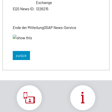
Exchange
EQS News ID:
1226215
Ende der Mitteilung
DGAP News-Service
zurück