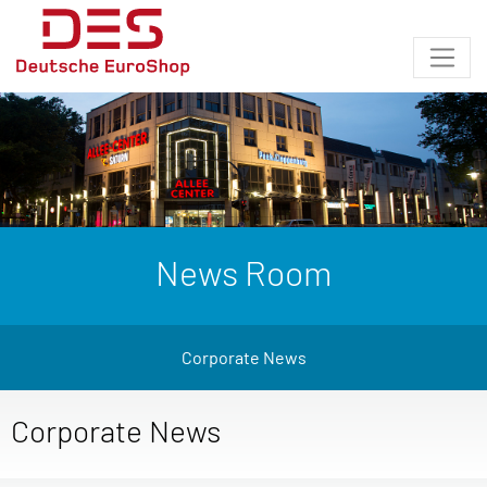
News Room
Corporate News
Corporate News