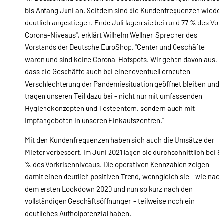
bis Anfang Juni an. Seitdem sind die Kundenfrequenzen wied
deutlich angestiegen. Ende Juli lagen sie bei rund 77 % des Vo
Corona-Niveaus", erklärt Wilhelm Wellner, Sprecher des
Vorstands der Deutsche EuroShop. "Center und Geschäfte
waren und sind keine Corona-Hotspots. Wir gehen davon aus,
dass die Geschäfte auch bei einer eventuell erneuten
Verschlechterung der Pandemiesituation geöffnet bleiben und
tragen unseren Teil dazu bei - nicht nur mit umfassenden
Hygienekonzepten und Testcentern, sondern auch mit
Impfangeboten in unseren Einkaufszentren."
Mit den Kundenfrequenzen haben sich auch die Umsätze der
Mieter verbessert. Im Juni 2021 lagen sie durchschnittlich bei 
% des Vorkrisenniveaus. Die operativen Kennzahlen zeigen
damit einen deutlich positiven Trend, wenngleich sie - wie na
dem ersten Lockdown 2020 und nun so kurz nach den
vollständigen Geschäftsöffnungen - teilweise noch ein
deutliches Aufholpotenzial haben.