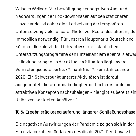
Wilhelm Wellner: "Zur Bewältigung der negativen Aus- und
Nachwirkungen der Lockdownphasen auf den stationären
Einzelhandel ist daher eine Fortsetzung der temporären
Unterstützung vieler unserer Mieter zur Bestandssicherung de
Immobilien notwendig. Für unseren Hauptmarkt Deutschland
könnten die zuletzt deutlich verbesserten staatlichen
Unterstützungsprogramme den Einzelhändlern ebenfalls etwa
Entlastung bringen. In der aktuellen Situation liegt unsere
Vermietungsquote bei 93,8% nach 95,4% zum Jahresende
2020. Ein Schwerpunkt unserer Aktivitäten ist darauf
ausgerichtet, diese coronabedingt erhöhten Leerstände mit
attraktiven Konzepten nachzubelegen - hier gibt es bereits ei
Reihe von konkreten Ansätzen."
10 % Ergebnisrückgang aufgrund längerer Schließungsphase
Die negativen Auswirkungen der Pandemie zeigen sich in den
Finanzkennzahlen für das erste Halbjahr 2021. Der Umsatz in