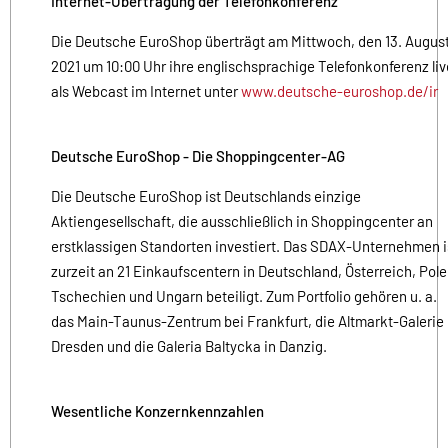
Internet-Übertragung der Telefonkonferenz
Die Deutsche EuroShop überträgt am Mittwoch, den 13. Augus
2021 um 10:00 Uhr ihre englischsprachige Telefonkonferenz liv
als Webcast im Internet unter
www.deutsche-euroshop.de/ir
Deutsche EuroShop - Die Shoppingcenter-AG
Die Deutsche EuroShop ist Deutschlands einzige
Aktiengesellschaft, die ausschließlich in Shoppingcenter an
erstklassigen Standorten investiert. Das SDAX-Unternehmen i
zurzeit an 21 Einkaufscentern in Deutschland, Österreich, Pole
Tschechien und Ungarn beteiligt. Zum Portfolio gehören u. a.
das Main-Taunus-Zentrum bei Frankfurt, die Altmarkt-Galerie 
Dresden und die Galeria Baltycka in Danzig.
Wesentliche Konzernkennzahlen