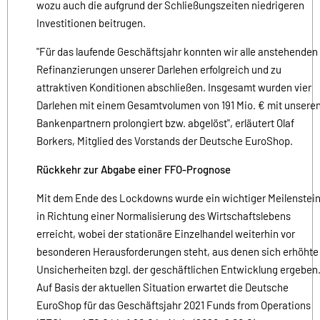
wozu auch die aufgrund der Schließungszeiten niedrigeren
Investitionen beitrugen.
"Für das laufende Geschäftsjahr konnten wir alle anstehenden
Refinanzierungen unserer Darlehen erfolgreich und zu
attraktiven Konditionen abschließen. Insgesamt wurden vier
Darlehen mit einem Gesamtvolumen von 191 Mio. € mit unsere
Bankenpartnern prolongiert bzw. abgelöst", erläutert Olaf
Borkers, Mitglied des Vorstands der Deutsche EuroShop.
Rückkehr zur Abgabe einer FFO-Prognose
Mit dem Ende des Lockdowns wurde ein wichtiger Meilenstei
in Richtung einer Normalisierung des Wirtschaftslebens
erreicht, wobei der stationäre Einzelhandel weiterhin vor
besonderen Herausforderungen steht, aus denen sich erhöhte
Unsicherheiten bzgl. der geschäftlichen Entwicklung ergeben
Auf Basis der aktuellen Situation erwartet die Deutsche
EuroShop für das Geschäftsjahr 2021 Funds from Operations