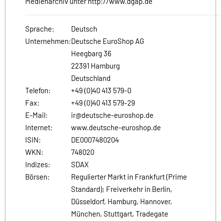
Medienarchiv unter http://www.dgap.de
Sprache:
Deutsch
Unternehmen:
Deutsche EuroShop AG
Heegbarg 36
22391 Hamburg
Deutschland
Telefon:
+49 (0)40 413 579-0
Fax:
+49 (0)40 413 579-29
E-Mail:
ir@deutsche-euroshop.de
Internet:
www.deutsche-euroshop.de
ISIN:
DE0007480204
WKN:
748020
Indizes:
SDAX
Börsen:
Regulierter Markt in Frankfurt (Prime
Standard); Freiverkehr in Berlin,
Düsseldorf, Hamburg, Hannover,
München, Stuttgart, Tradegate