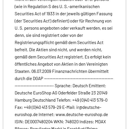
(wie in Regulation S des U. S.-amerikanischen
Securities Act of 1933 in der jeweils gültigen Fassung
(der 'Securities Act') definiert) oder für Rechnung von
U. S. persons angeboten oder verkauft werden, es sei
denn, sie sind registriert oder von der
Registrierungspflicht gemäß dem Securities Act
befreit. Die Aktien sind nicht, und werden nicht,
gemäß dem Securities Act registriert. Es erfolgt kein
öffentliches Angebot von Aktien in den Vereinigten
Staaten. 06.07.2009 Finanznachrichten übermittelt
durch die DGAP ------------------------------------------------
--------------------------- Sprache: Deutsch Emittent:
Deutsche EuroShop AG Oderfelder Straße 23 20149
Hamburg Deutschland Telefon: +49 (0)40 413 579-0
Fax: +49 (0)40 413 579-29 E-Mail: ir@deutsche-
euroshop.de Internet: www.deutsche-euroshop.de
ISIN: DE0007480204 WKN: 748020 Indizes: MDAX
Börsen: Regulierter Markt in Frankfurt (Prime