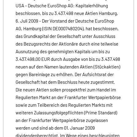
USA - Deutsche EuroShop AG: Kapitalerhöhung
beschlossen, bis zu 3.437.498 neue Aktien Hamburg,
6. Juli 2009 - Der Vorstand der Deutsche EuroShop
AG, Hamburg (ISIN DE0007480204), hat beschlossen,
das Grundkapital der Gesellschaft unter Ausschluss
des Bezugsrechts der Aktionäre durch eine teilweise
Ausnutzung des genehmigten Kapitals um bis zu
3.437.498,00 EUR durch Ausgabe von bis zu 3.437.498
neuen auf den Namen lautenden Aktien (Stückaktien)
gegen Bareinlage zu erhöhen. Der Aufsichtsrat der
Gesellschaft hat dem Beschluss heute zugestimmt.
Die neuen Aktien sollen prospektfrei zum Handel im
Regulierten Markt an der Frankfurter Wertpapierbörse
sowie zum Teilbereich des Regulierten Markts mit
weiteren Zulassungsfolgepflichten (Prime Standard)
an der Frankfurter Wertpapierbörse zugelassen
werden und sind ab dem 01. Januar 2009
dividendenberechtigt. Im Wege eines beschleunigten