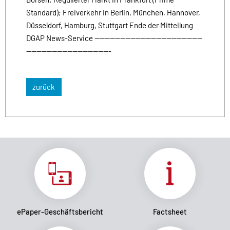
Standard); Freiverkehr in Berlin, München, Hannover,
Düsseldorf, Hamburg, Stuttgart Ende der Mitteilung
DGAP News-Service ------------------------------------------
---------------------------------
zurück
ePaper-Geschäftsbericht
Factsheet