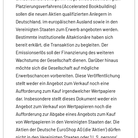
Platzierungsverfahrens (Accelerated Bookbuilding)
sollen die neuen Aktien qualifizierten Anlegern in
Deutschland, im europäischen Ausland sowie in den
Vereinigten Staaten zum Erwerb angeboten werden.
Bestimmte institutionelle Altaktionäre haben sich
bereit erklärt, die Transaktion zu begleiten. Der
Emissionserlös soll der Finanzierung des weiteren
Wachstums der Gesellschaft dienen. Darüber hinaus
möchte sich die Gesellschaft auf mögliche
Erwerbschancen vorbereiten. Diese Veröffentlichung
stellt weder ein Angebot zum Verkauf noch eine
Aufforderung zum Kauf irgendwelcher Wertpapiere
dar. Insbesondere stellt dieses Dokument weder ein
Angebot zum Verkauf von Wertpapieren noch die
Aufforderung zur Abgabe eines Angebots zum Kauf
von Wertpapieren in den Vereinigten Staaten dar. Die
Aktien der Deutsche EuroShop AG (die 'Aktien') dürfen
nicht in den Vereinigten Staaten oder 'U. S. persons'