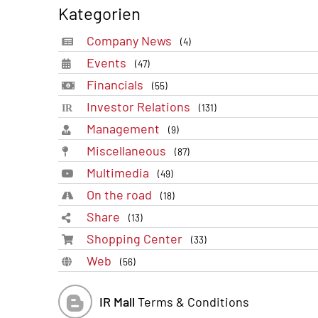
Kategorien
Company News
(4)
Events
(47)
Financials
(55)
Investor Relations
(131)
Management
(9)
Miscellaneous
(87)
Multimedia
(49)
On the road
(18)
Share
(13)
Shopping Center
(33)
Web
(56)
IR Mall
Terms & Conditions