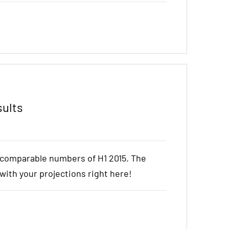
sults
e comparable numbers of H1 2015. The
t with your projections right here!