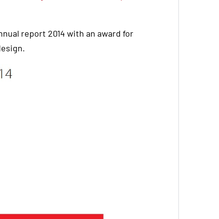
nnual report 2014 with an award for
esign.