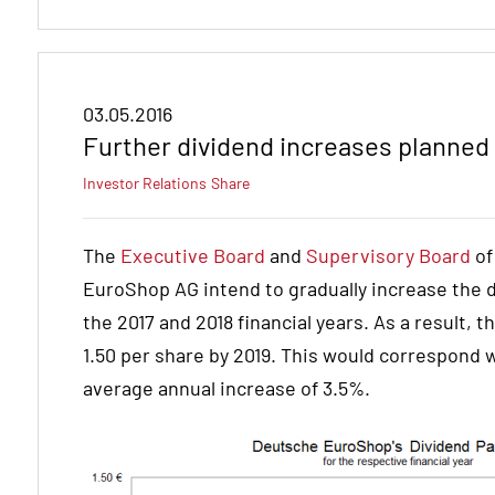
03.05.2016
Further dividend increases planned 
Investor Relations
Share
The
Executive Board
and
Supervisory Board
of
EuroShop AG intend to gradually increase the d
the 2017 and 2018 financial years. As a result, 
1.50 per share by 2019. This would correspond w
average annual increase of 3.5%.