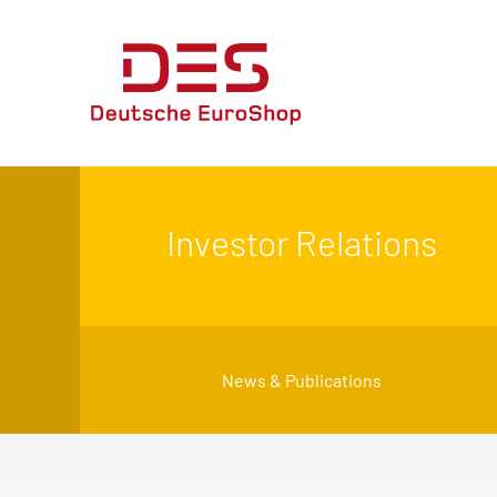
Investor Relations
News & Publications