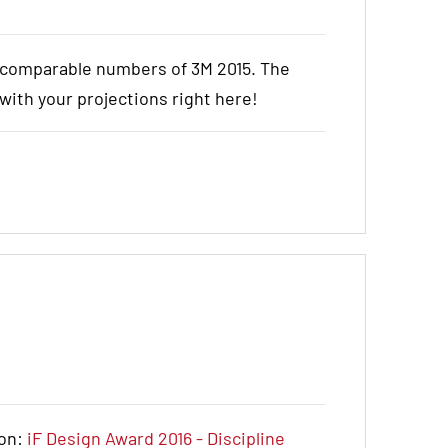
e comparable numbers of 3M 2015. The
t with your projections right here!
ion:
iF Design Award 2016 - Discipline