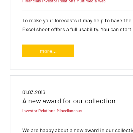
Financials
Investor Relations
Multimedia
Web
To make your forecasts it may help to have th
Excel sheet offers a full usability. You can star
more...
01.03.2016
A new award for our collection
Investor Relations
Miscellaneous
We are happy about a new award in our collect