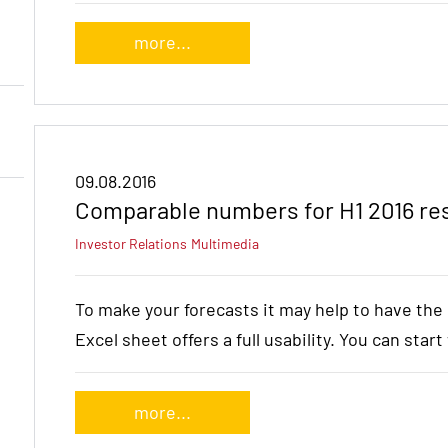
more...
09.08.2016
Comparable numbers for H1 2016 re
Investor Relations
Multimedia
To make your forecasts it may help to have th
Excel sheet offers a full usability. You can star
more...