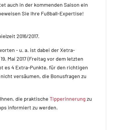
tet auch in der kommenden Saison ein
 beweisen Sie Ihre Fußball-Expertise!
ielzeit 2016/2017.
ten - u. a. ist dabei der Xetra-
19. Mai 2017 (Freitag vor dem letzten
bt es 4 Extra-Punkte, für den richtigen
 nicht versäumen, die Bonusfragen zu
 Ihnen, die praktische
Tipperinnerung
zu
pps informiert zu werden.