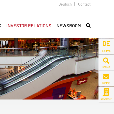
Deutsch
Contact
S
INVESTOR RELATIONS
NEWSROOM
DE
Deutsch
Search
Contact
Newsletter