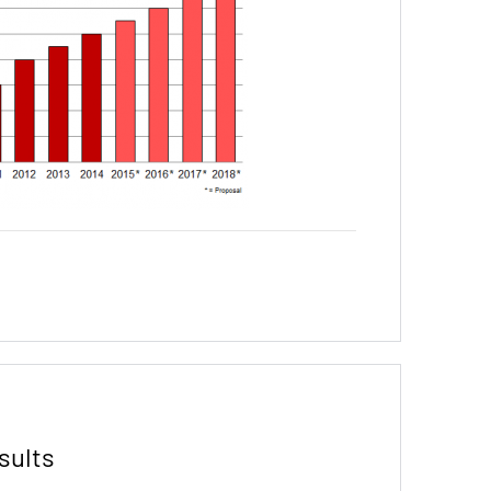
sults