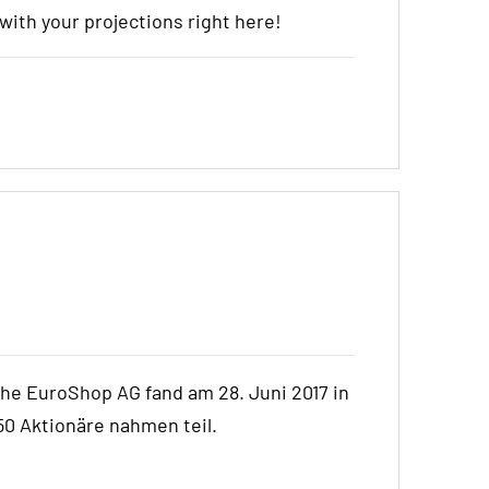
t with your projections right here!
e EuroShop AG fand am 28. Juni 2017 in
 Aktionäre nahmen teil.