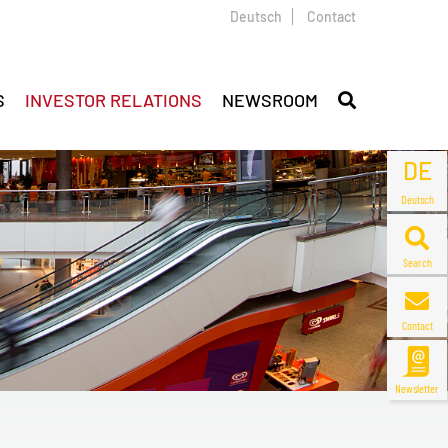
Deutsch
Contact
S
INVESTOR RELATIONS
NEWSROOM
DE
Deutsch
Search
Contact
Newsletter