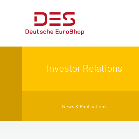
Investor Relations
News & Publications