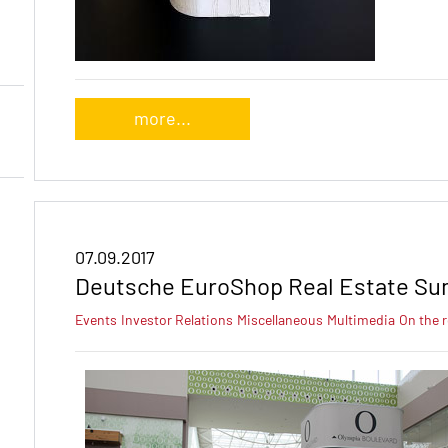
more...
07.09.2017
Deutsche EuroShop Real Estate Su
Events
Investor Relations
Miscellaneous
Multimedia
On the 