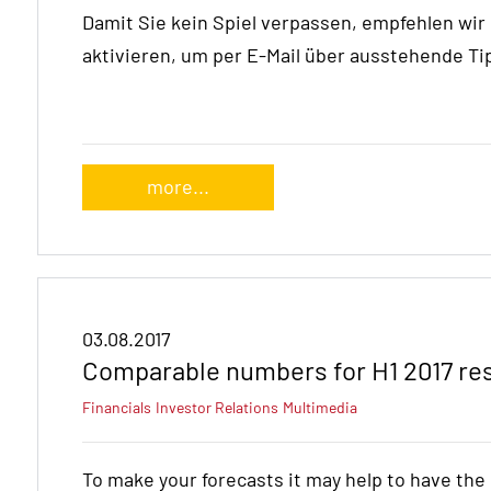
Damit Sie kein Spiel verpassen, empfehlen wir
aktivieren, um per E-Mail über ausstehende Ti
more...
03.08.2017
Comparable numbers for H1 2017 re
Financials
Investor Relations
Multimedia
To make your forecasts it may help to have th