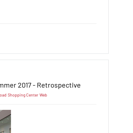
mmer 2017 - Retrospective
road
Shopping Center
Web