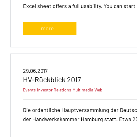
Excel sheet offers a full usability. You can star
more...
29.06.2017
HV-Rückblick 2017
Events
Investor Relations
Multimedia
Web
Die ordentliche Hauptversammlung der Deutsch
der Handwerkskammer Hamburg statt. Etwa 250