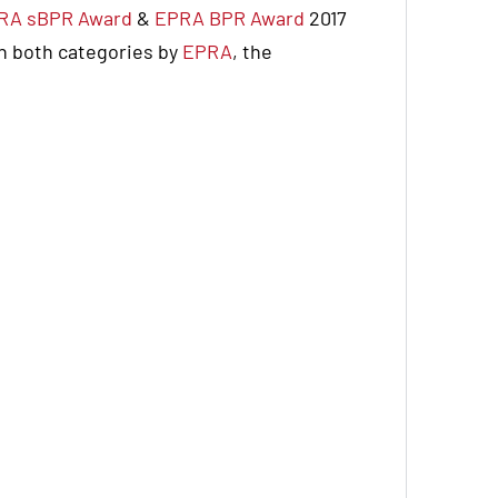
RA sBPR Award
&
EPRA BPR Award
2017
in both categories by
EPRA
, the