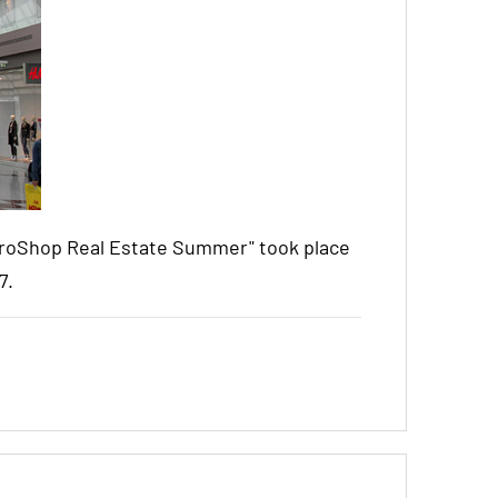
EuroShop Real Estate Summer" took place
7.