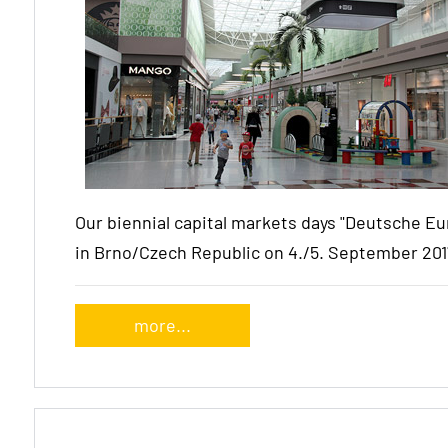
Our biennial capital markets days "Deutsche 
in Brno/Czech Republic on 4./5. September 201
more...