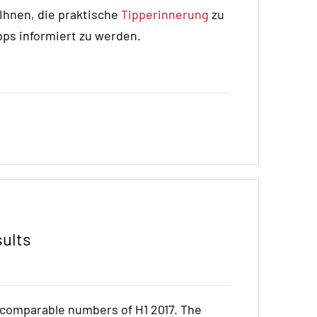
 Ihnen, die praktische
Tipperinnerung
zu
pps informiert zu werden.
sults
e comparable numbers of H1 2017. The