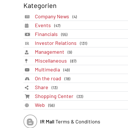
Kategorien
Company News
(4)
Events
(47)
Financials
(55)
Investor Relations
(131)
Management
(9)
Miscellaneous
(87)
Multimedia
(49)
On the road
(18)
Share
(13)
Shopping Center
(33)
Web
(56)
IR Mall
Terms & Conditions