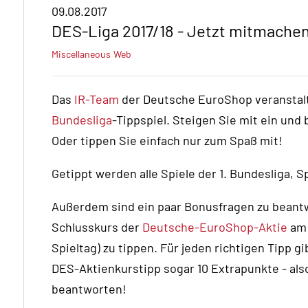
09.08.2017
DES-Liga 2017/18 - Jetzt mitmachen
Miscellaneous
Web
Das
IR-Team
der Deutsche EuroShop veranstal
Bundesliga
-Tippspiel. Steigen Sie mit ein und
Oder tippen Sie einfach nur zum Spaß mit!
Getippt werden alle Spiele der 1. Bundesliga, Sp
Außerdem sind ein paar Bonusfragen zu beantwor
Schlusskurs der
Deutsche-EuroShop-Aktie
am 
Spieltag) zu tippen. Für jeden richtigen Tipp g
DES-Aktienkurstipp sogar 10 Extrapunkte - als
beantworten!