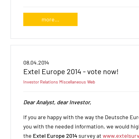
more...
08.04.2014
Extel Europe 2014 - vote now!
Investor Relations
Miscellaneous
Web
Dear Analyst, dear Investor,
If you are happy with the way the Deutsche E
you with the needed information, we would highl
the
Extel Europe 2014
survey at
www.extelsur