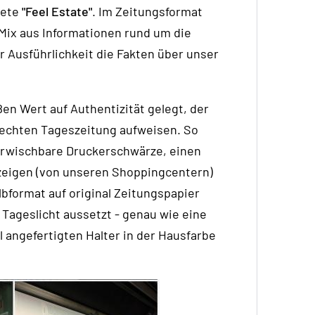
tete
"Feel Estate"
. Im Zeitungsformat
Mix aus Informationen rund um die
 Ausführlichkeit die Fakten über unser
ßen Wert auf Authentizität gelegt, der
r echten Tageszeitung aufweisen. So
erwischbare Druckerschwärze, einen
eigen (von unseren Shoppingcentern)
lbformat auf original Zeitungspapier
Tageslicht aussetzt - genau wie eine
 angefertigten Halter in der Hausfarbe