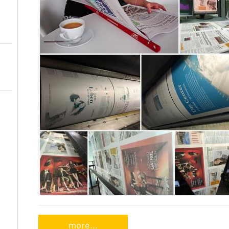
more...