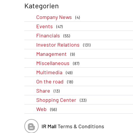
Kategorien
Company News
(4)
Events
(47)
Financials
(55)
Investor Relations
(131)
Management
(9)
Miscellaneous
(87)
Multimedia
(49)
On the road
(18)
Share
(13)
Shopping Center
(33)
Web
(56)
IR Mall
Terms & Conditions