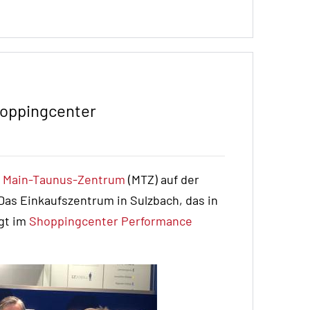
hoppingcenter
s
Main-Taunus-Zentrum
(MTZ) auf der
as Einkaufszentrum in Sulzbach, das in
egt im
Shoppingcenter Performance