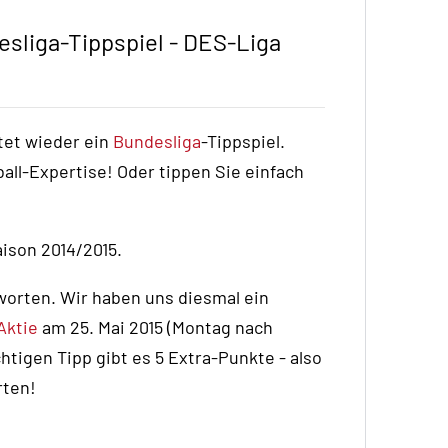
sliga-Tippspiel - DES-Liga
tet wieder ein
Bundesliga
-Tippspiel.
all-Expertise! Oder tippen Sie einfach
aison 2014/2015.
orten. Wir haben uns diesmal ein
Aktie
am 25. Mai 2015 (Montag nach
chtigen Tipp gibt es 5 Extra-Punkte - also
rten!