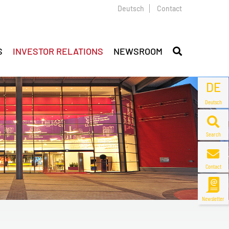
Deutsch
Contact
S
INVESTOR RELATIONS
NEWSROOM
DE
Deutsch
Search
Contact
Newsletter