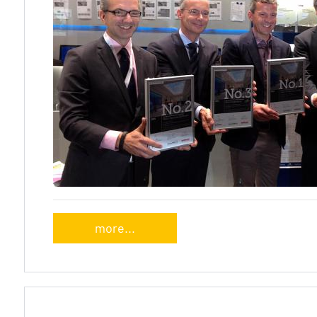
more...