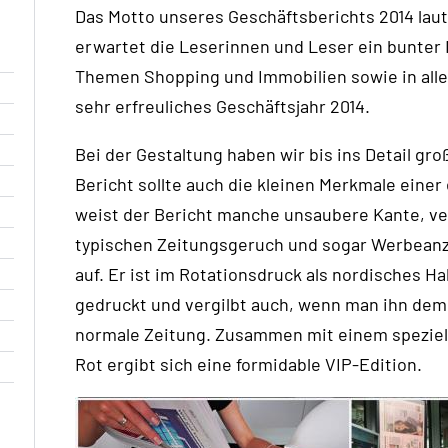
Das Motto unseres Geschäftsberichts 2014 lau
erwartet die Leserinnen und Leser ein bunter 
Themen Shopping und Immobilien sowie in aller
sehr erfreuliches Geschäftsjahr 2014.
Bei der Gestaltung haben wir bis ins Detail gro
Bericht sollte auch die kleinen Merkmale eine
weist der Bericht manche unsaubere Kante, v
typischen Zeitungsgeruch und sogar Werbeanz
auf. Er ist im Rotationsdruck als nordisches Ha
gedruckt und vergilbt auch, wenn man ihn dem 
normale Zeitung. Zusammen mit einem speziell
Rot ergibt sich eine formidable VIP-Edition.