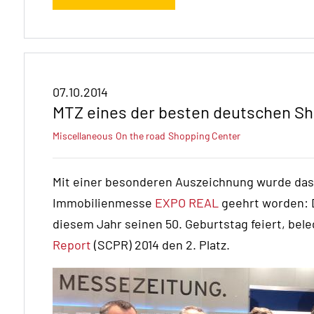
07.10.2014
MTZ eines der besten deutschen S
Miscellaneous
On the road
Shopping Center
Mit einer besonderen Auszeichnung wurde da
Immobilienmesse
EXPO REAL
geehrt worden: D
diesem Jahr seinen 50. Geburtstag feiert, bel
Report
(SCPR) 2014 den 2. Platz.