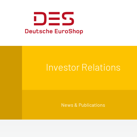
Investor Relations
News & Publications