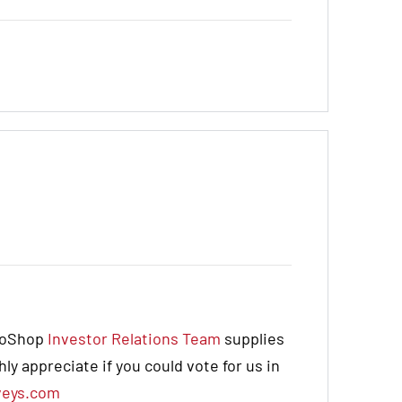
uroShop
Investor Relations Team
supplies
y appreciate if you could vote for us in
veys.com