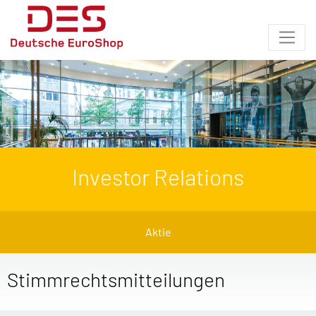
Investor Relations
Aktie
Stimmrechtsmitteilungen