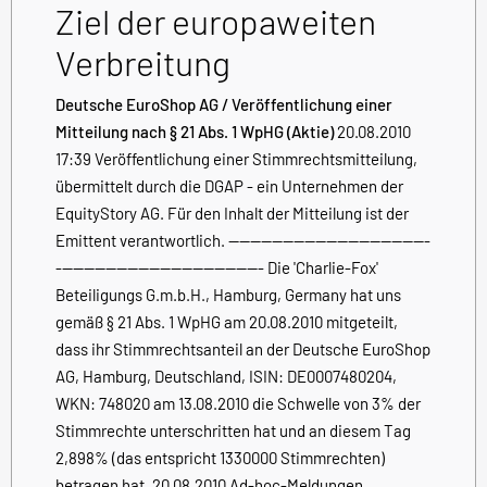
Ziel der europaweiten
Verbreitung
Deutsche EuroShop AG / Veröffentlichung einer
Mitteilung nach § 21 Abs. 1 WpHG (Aktie)
20.08.2010
17:39 Veröffentlichung einer Stimmrechtsmitteilung,
übermittelt durch die DGAP - ein Unternehmen der
EquityStory AG. Für den Inhalt der Mitteilung ist der
Emittent verantwortlich. -------------------------------------
-------------------------------------- Die 'Charlie-Fox'
Beteiligungs G.m.b.H., Hamburg, Germany hat uns
gemäß § 21 Abs. 1 WpHG am 20.08.2010 mitgeteilt,
dass ihr Stimmrechtsanteil an der Deutsche EuroShop
AG, Hamburg, Deutschland, ISIN: DE0007480204,
WKN: 748020 am 13.08.2010 die Schwelle von 3% der
Stimmrechte unterschritten hat und an diesem Tag
2,898% (das entspricht 1330000 Stimmrechten)
betragen hat. 20.08.2010 Ad-hoc-Meldungen,