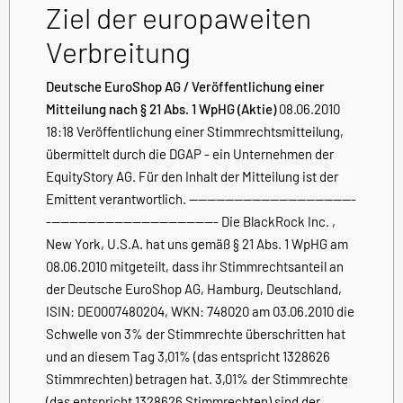
Ziel der europaweiten
Verbreitung
Deutsche EuroShop AG / Veröffentlichung einer
Mitteilung nach § 21 Abs. 1 WpHG (Aktie)
08.06.2010
18:18 Veröffentlichung einer Stimmrechtsmitteilung,
übermittelt durch die DGAP - ein Unternehmen der
EquityStory AG. Für den Inhalt der Mitteilung ist der
Emittent verantwortlich. -------------------------------------
-------------------------------------- Die BlackRock Inc. ,
New York, U.S.A. hat uns gemäß § 21 Abs. 1 WpHG am
08.06.2010 mitgeteilt, dass ihr Stimmrechtsanteil an
der Deutsche EuroShop AG, Hamburg, Deutschland,
ISIN: DE0007480204, WKN: 748020 am 03.06.2010 die
Schwelle von 3% der Stimmrechte überschritten hat
und an diesem Tag 3,01% (das entspricht 1328626
Stimmrechten) betragen hat. 3,01% der Stimmrechte
(das entspricht 1328626 Stimmrechten) sind der