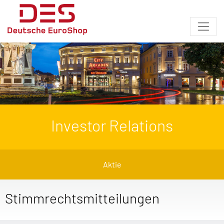
Investor Relations
Aktie
Stimmrechtsmitteilungen