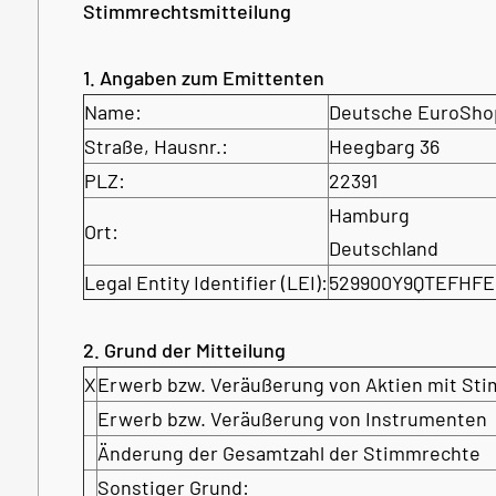
Stimmrechtsmitteilung
1. Angaben zum Emittenten
Name:
Deutsche EuroSho
Straße, Hausnr.:
Heegbarg 36
PLZ:
22391
Hamburg
Ort:
Deutschland
Legal Entity Identifier (LEI):
529900Y9QTEFHFE
2. Grund der Mitteilung
X
Erwerb bzw. Veräußerung von Aktien mit St
Erwerb bzw. Veräußerung von Instrumenten
Änderung der Gesamtzahl der Stimmrechte
Sonstiger Grund: