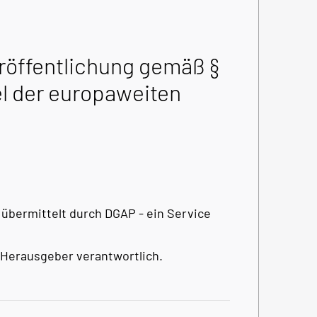
öffentlichung gemäß §
l der europaweiten
übermittelt durch DGAP - ein Service
/ Herausgeber verantwortlich.