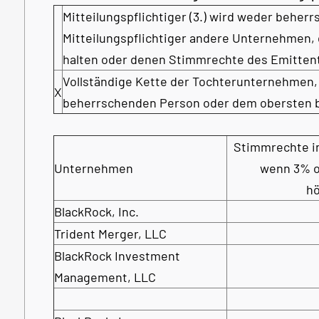
Mitteilungspflichtiger (3.) wird weder beher
Mitteilungspflichtiger andere Unternehmen, 
halten oder denen Stimmrechte des Emitten
Vollständige Kette der Tochterunternehmen,
X
beherrschenden Person oder dem obersten
Stimmrechte i
Unternehmen
wenn 3% 
h
BlackRock, Inc.
Trident Merger, LLC
BlackRock Investment
Management, LLC