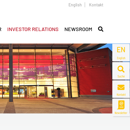
English
Kontakt
R
INVESTOR RELATIONS
NEWSROOM
EN
English
Suche
Kontakt
Newsletter