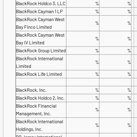
BlackRock Holdco 3, LLC
%
%
BlackRock Cayman 1 LP
%
%
BlackRock Cayman West
%
%
Bay Finco Limited
BlackRock Cayman West
%
%
Bay IV Limited
BlackRock Group Limited
%
%
BlackRock International
%
%
Limited
BlackRock Life Limited
%
%
BlackRock, Inc.
%
%
BlackRock Holdco 2, Inc.
%
%
BlackRock Financial
%
%
Management, Inc.
BlackRock International
%
%
Holdings, Inc.
BR Jersey International