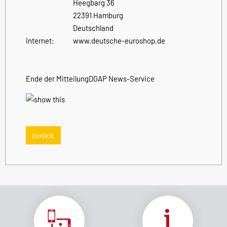
Heegbarg 36
22391 Hamburg
Deutschland
Internet:
www.deutsche-euroshop.de
Ende der Mitteilung
DGAP News-Service
zurück