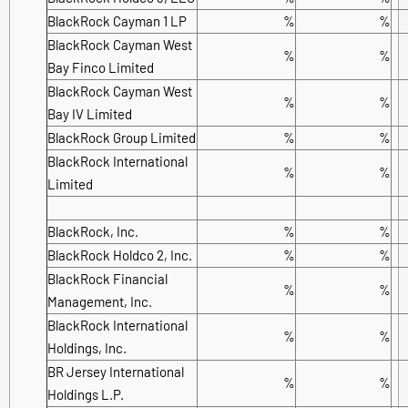
BlackRock Cayman 1 LP
%
%
BlackRock Cayman West
%
%
Bay Finco Limited
BlackRock Cayman West
%
%
Bay IV Limited
BlackRock Group Limited
%
%
BlackRock International
%
%
Limited
BlackRock, Inc.
%
%
BlackRock Holdco 2, Inc.
%
%
BlackRock Financial
%
%
Management, Inc.
BlackRock International
%
%
Holdings, Inc.
BR Jersey International
%
%
Holdings L.P.