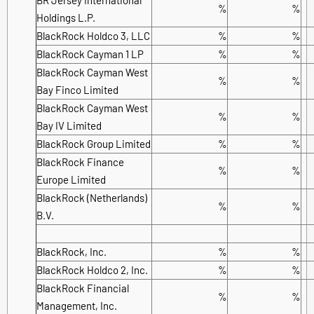
%
%
Holdings L.P.
BlackRock Holdco 3, LLC
%
%
BlackRock Cayman 1 LP
%
%
BlackRock Cayman West
%
%
Bay Finco Limited
BlackRock Cayman West
%
%
Bay IV Limited
BlackRock Group Limited
%
%
BlackRock Finance
%
%
Europe Limited
BlackRock (Netherlands)
%
%
B.V.
BlackRock, Inc.
%
%
BlackRock Holdco 2, Inc.
%
%
BlackRock Financial
%
%
Management, Inc.