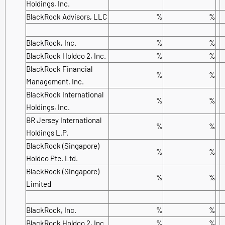
Holdings, Inc.
BlackRock Advisors, LLC
%
%
BlackRock, Inc.
%
%
BlackRock Holdco 2, Inc.
%
%
BlackRock Financial
%
%
Management, Inc.
BlackRock International
%
%
Holdings, Inc.
BR Jersey International
%
%
Holdings L.P.
BlackRock (Singapore)
%
%
Holdco Pte. Ltd.
BlackRock (Singapore)
%
%
Limited
BlackRock, Inc.
%
%
BlackRock Holdco 2, Inc.
%
%