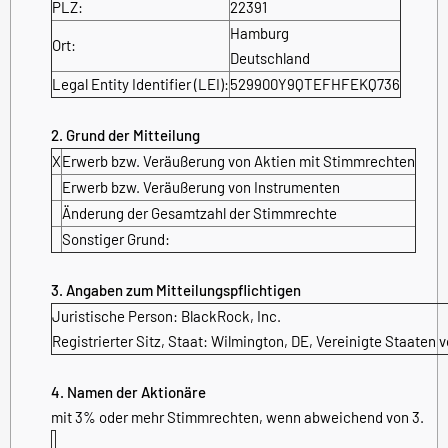
PLZ:
22391
Hamburg
Ort:
Deutschland
Legal Entity Identifier (LEI):
529900Y9QTEFHFEKQ736
2. Grund der Mitteilung
X
Erwerb bzw. Veräußerung von Aktien mit Stimmrechten
Erwerb bzw. Veräußerung von Instrumenten
Änderung der Gesamtzahl der Stimmrechte
Sonstiger Grund:
3. Angaben zum Mitteilungspflichtigen
Juristische Person:
BlackRock, Inc.
Registrierter Sitz, Staat:
Wilmington, DE
,
Vereinigte Staaten 
4. Namen der Aktionäre
mit 3% oder mehr Stimmrechten, wenn abweichend von 3.