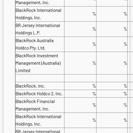
Management, Inc.
BlackRock International
%
%
Holdings, Inc.
BR Jersey International
%
%
Holdings L.P.
BlackRock Australia
%
%
Holdco Pty. Ltd.
BlackRock Investment
Management (Australia)
%
%
Limited
BlackRock, Inc.
%
%
BlackRock Holdco 2, Inc.
%
%
BlackRock Financial
%
%
Management, Inc.
BlackRock International
%
%
Holdings, Inc.
BR Jersey International