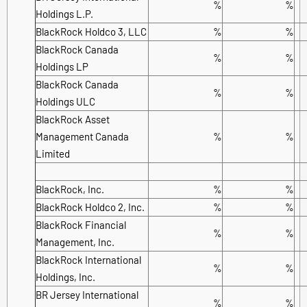
%
%
Holdings L.P.
BlackRock Holdco 3, LLC
%
%
BlackRock Canada
%
%
Holdings LP
BlackRock Canada
%
%
Holdings ULC
BlackRock Asset
Management Canada
%
%
Limited
BlackRock, Inc.
%
%
BlackRock Holdco 2, Inc.
%
%
BlackRock Financial
%
%
Management, Inc.
BlackRock International
%
%
Holdings, Inc.
BR Jersey International
%
%