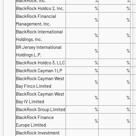
BlackRock, Inc.
%
%
BlackRock Holdco 2, Inc.
%
%
BlackRock Financial
%
%
Management, Inc.
BlackRock International
%
%
Holdings, Inc.
BR Jersey International
%
%
Holdings L.P.
BlackRock Holdco 3, LLC
%
%
BlackRock Cayman 1 LP
%
%
BlackRock Cayman West
%
%
Bay Finco Limited
BlackRock Cayman West
%
%
Bay IV Limited
BlackRock Group Limited
%
%
BlackRock Finance
%
%
Europe Limited
BlackRock Investment