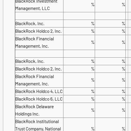
BlackRock Investment
%
%
Management, LLC
BlackRock, Inc.
%
%
BlackRock Holdco 2, Inc.
%
%
BlackRock Financial
%
%
Management, Inc.
BlackRock, Inc.
%
%
BlackRock Holdco 2, Inc.
%
%
BlackRock Financial
%
%
Management, Inc.
BlackRock Holdco 4, LLC
%
%
BlackRock Holdco 6, LLC
%
%
BlackRock Delaware
%
%
Holdings Inc.
BlackRock Institutional
Trust Company, National
%
%