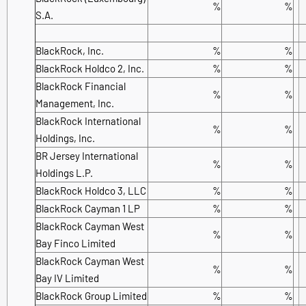
%
%
S.A.
BlackRock, Inc.
%
%
BlackRock Holdco 2, Inc.
%
%
BlackRock Financial
%
%
Management, Inc.
BlackRock International
%
%
Holdings, Inc.
BR Jersey International
%
%
Holdings L.P.
BlackRock Holdco 3, LLC
%
%
BlackRock Cayman 1 LP
%
%
BlackRock Cayman West
%
%
Bay Finco Limited
BlackRock Cayman West
%
%
Bay IV Limited
BlackRock Group Limited
%
%