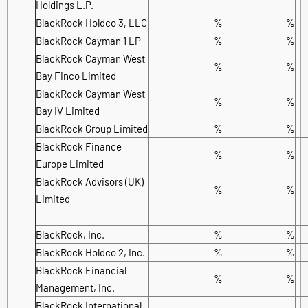
Holdings L.P.
BlackRock Holdco 3, LLC
%
%
BlackRock Cayman 1 LP
%
%
BlackRock Cayman West
%
%
Bay Finco Limited
BlackRock Cayman West
%
%
Bay IV Limited
BlackRock Group Limited
%
%
BlackRock Finance
%
%
Europe Limited
BlackRock Advisors (UK)
%
%
Limited
BlackRock, Inc.
%
%
BlackRock Holdco 2, Inc.
%
%
BlackRock Financial
%
%
Management, Inc.
BlackRock International