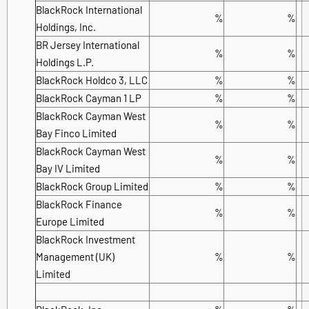
BlackRock International
%
%
Holdings, Inc.
BR Jersey International
%
%
Holdings L.P.
BlackRock Holdco 3, LLC
%
%
BlackRock Cayman 1 LP
%
%
BlackRock Cayman West
%
%
Bay Finco Limited
BlackRock Cayman West
%
%
Bay IV Limited
BlackRock Group Limited
%
%
BlackRock Finance
%
%
Europe Limited
BlackRock Investment
Management (UK)
%
%
Limited