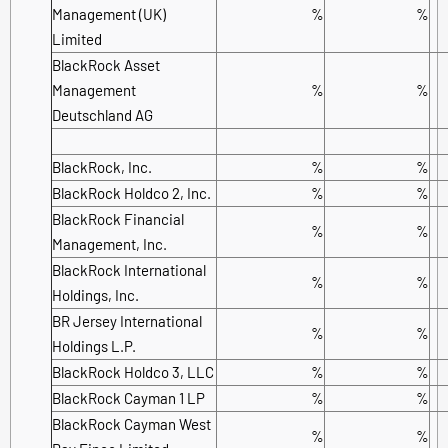
Management (UK)
%
%
Limited
BlackRock Asset
Management
%
%
Deutschland AG
BlackRock, Inc.
%
%
BlackRock Holdco 2, Inc.
%
%
BlackRock Financial
%
%
Management, Inc.
BlackRock International
%
%
Holdings, Inc.
BR Jersey International
%
%
Holdings L.P.
BlackRock Holdco 3, LLC
%
%
BlackRock Cayman 1 LP
%
%
BlackRock Cayman West
%
%