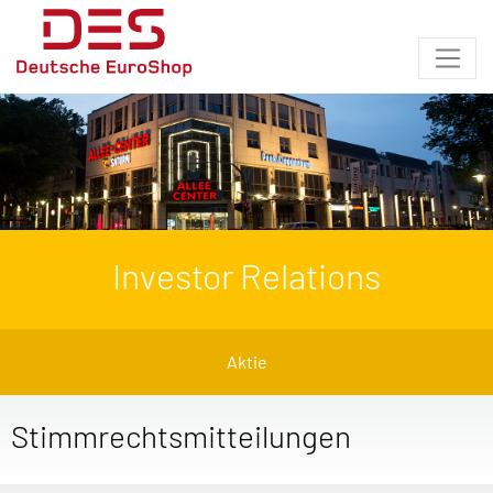
Investor Relations
Aktie
Stimmrechtsmitteilungen