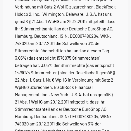
Verbindung mit Satz 2 WpHG zuzurechnen. BlackRock
Holdco 2, Inc., Wilmington, Delaware, U.S.A. hat uns
gemäß § 21 Abs. 1 WpHG am 29.12.2011 mitgeteilt, dass
ihr Stimmrechtsanteil an der Deutsche EuroShop AG,
Hamburg, Deutschland, ISIN: DE0007480204, WKN:
748020 am 20.12.2011 die Schwelle von 3% der
Stimmrechte überschritten hat und an diesem Tag
3,05% (das entspricht 1576075 Stimmrechten)
betragen hat. 3,05% der Stimmrechte (das entspricht
1576075 Stimmrechten) sind der Gesellschaft gemäß §
22 Abs. 1, Satz 1, Nr. 6 WpHG in Verbindung mit Satz 2
WpHG zuzurechnen. BlackRock Financial
Management, Inc., New York, U.S.A. hat uns gemäß §
21 Abs. 1 WpHG am 29.12.2011 mitgeteilt, dass ihr
Stimmrechtsanteil an der Deutsche EuroShop AG,
Hamburg, Deutschland, ISIN: DE0007480204, WKN:
748020 am 20.12.2011 die Schwelle von 3% der
Stimmrechte überschritten hat und an diesem Tag