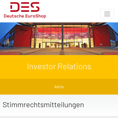
Investor Relations
Aktie
Stimmrechtsmitteilungen