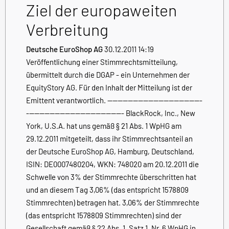
Ziel der europaweiten
Verbreitung
Deutsche EuroShop AG
30.12.2011 14:19
Veröffentlichung einer Stimmrechtsmitteilung,
übermittelt durch die DGAP - ein Unternehmen der
EquityStory AG. Für den Inhalt der Mitteilung ist der
Emittent verantwortlich. -------------------------------------
-------------------------------------- BlackRock, Inc., New
York, U.S.A. hat uns gemäß § 21 Abs. 1 WpHG am
29.12.2011 mitgeteilt, dass ihr Stimmrechtsanteil an
der Deutsche EuroShop AG, Hamburg, Deutschland,
ISIN: DE0007480204, WKN: 748020 am 20.12.2011 die
Schwelle von 3% der Stimmrechte überschritten hat
und an diesem Tag 3,06% (das entspricht 1578809
Stimmrechten) betragen hat. 3,06% der Stimmrechte
(das entspricht 1578809 Stimmrechten) sind der
Gesellschaft gemäß § 22 Abs. 1, Satz 1, Nr. 6 WpHG in