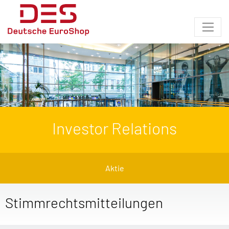
Investor Relations
Aktie
Stimmrechtsmitteilungen