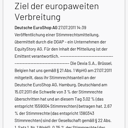
Ziel der europaweiten
Verbreitung
Deutsche EuroShop AG
27.07.2011 14:39
Veröffentlichung einer Stimmrechtsmitteilung,
übermittelt durch die DGAP - ein Unternehmen der
EquityStory AG. Für den Inhalt der Mitteilung ist der
Emittent verantwortlich. -------------------------------------
-------------------------------------- Die Dexia S.A., Brüssel,
Belgien hat uns gemäß § 21 Abs. 1 WpHG am 27.07.2011
mitgeteilt, dass ihr Stimmrechtsanteil an der
Deutsche EuroShop AG, Hamburg, Deutschland am
15.07.2011 die Schwelle von 3 % der Stimmrechte
überschritten hat und an diesem Tag 3,02 % (das
entspricht 1559004 Stimmrechten) betragen hat. 2,67
% der Stimmrechte (das entspricht 1380343
Stimmrechten) sind der Gesellschaft gemäß § 22 Abs.
1, Satz 1, Nr. 1 WpHG, 0,35 % der Stimmrechte (das