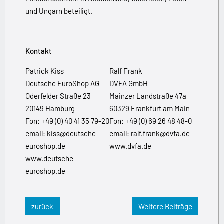
und Ungarn beteiligt.
Kontakt
Patrick Kiss
Ralf Frank
Deutsche EuroShop AG
DVFA GmbH
Oderfelder Straße 23
Mainzer Landstraße 47a
20149 Hamburg
60329 Frankfurt am Main
Fon: +49 (0) 40 41 35 79-20
Fon: +49 (0) 69 26 48 48-0
email: kiss@deutsche-
email: ralf.frank@dvfa.de
euroshop.de
www.dvfa.de
www.deutsche-
euroshop.de
zurück
Weitere Beiträge