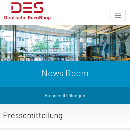
News Room
Pressemitteilungen
Pressemitteilung