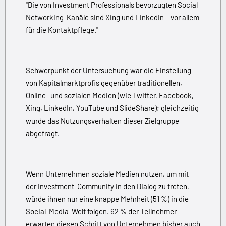
"Die von Investment Professionals bevorzugten Social
Networking-Kanäle sind Xing und LinkedIn – vor allem
für die Kontaktpflege."
Schwerpunkt der Untersuchung war die Einstellung
von Kapitalmarktprofis gegenüber traditionellen,
Online- und sozialen Medien (wie Twitter, Facebook,
Xing, LinkedIn, YouTube und SlideShare); gleichzeitig
wurde das Nutzungsverhalten dieser Zielgruppe
abgefragt.
Wenn Unternehmen soziale Medien nutzen, um mit
der Investment-Community in den Dialog zu treten,
würde ihnen nur eine knappe Mehrheit (51 %) in die
Social-Media-Welt folgen. 62 % der Teilnehmer
erwarten diesen Schritt von Unternehmen bisher auch