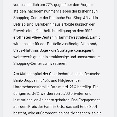
voraussichtlich um 22% gegenüber dem Vorjahr
steigen, nachdem nunmehr sieben der bisher neun
Shopping-Center der Deutsche EuroShop AG voll in
Betrieb sind. Darüber hinaus erfolgte kürzlich der
Erwerb einer Mehrheitsbeteiligung an dem 1992
eröffneten Allee-Center in Hamm (Westfalen). Damit
wird - so der für das Portfolio zuständige Vorstand,
Claus-Matthias Böge - die Strategie konsequent
weiterverfolgt, nur in erstklassige und umsatzstarke
Shopping-Center zu investieren.
Am Aktienkapital der Gesellschaft sind die Deutsche
Bank-Gruppe mit 45% und Mitglieder der
Unternehmensfamilie Otto mit rd. 21% beteiligt. Die
übrigen rd. 34% werden von 3.700 privaten und
institutionellen Anlegern gehalten. Das Engagement
aus dem Kreis der Familie Otto, das seit Ende 2001
besteht, wird außerordentlich positiv gesehen, so die