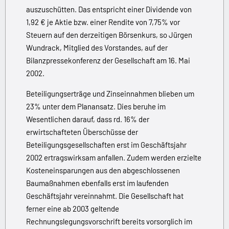
auszuschütten. Das entspricht einer Dividende von
1,92 € je Aktie bzw. einer Rendite von 7,75% vor
Steuern auf den derzeitigen Börsenkurs, so Jürgen
Wundrack, Mitglied des Vorstandes, auf der
Bilanzpressekonferenz der Gesellschaft am 16. Mai
2002.
Beteiligungserträge und Zinseinnahmen blieben um
23% unter dem Planansatz. Dies beruhe im
Wesentlichen darauf, dass rd. 16% der
erwirtschafteten Überschüsse der
Beteiligungsgesellschaften erst im Geschäftsjahr
2002 ertragswirksam anfallen. Zudem werden erzielte
Kosteneinsparungen aus den abgeschlossenen
Baumaßnahmen ebenfalls erst im laufenden
Geschäftsjahr vereinnahmt. Die Gesellschaft hat
ferner eine ab 2003 geltende
Rechnungslegungsvorschrift bereits vorsorglich im