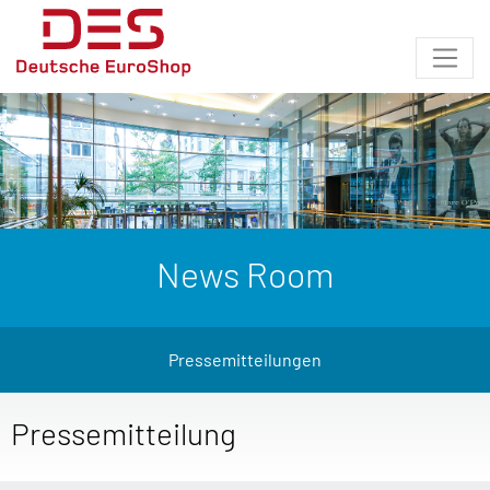
News Room
Pressemitteilungen
Pressemitteilung