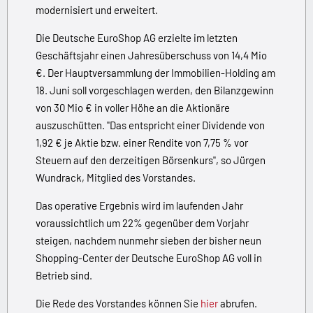
modernisiert und erweitert.
Die Deutsche EuroShop AG erzielte im letzten
Geschäftsjahr einen Jahresüberschuss von 14,4 Mio
€. Der Hauptversammlung der Immobilien-Holding am
18. Juni soll vorgeschlagen werden, den Bilanzgewinn
von 30 Mio € in voller Höhe an die Aktionäre
auszuschütten. "Das entspricht einer Dividende von
1,92 € je Aktie bzw. einer Rendite von 7,75 % vor
Steuern auf den derzeitigen Börsenkurs", so Jürgen
Wundrack, Mitglied des Vorstandes.
Das operative Ergebnis wird im laufenden Jahr
voraussichtlich um 22% gegenüber dem Vorjahr
steigen, nachdem nunmehr sieben der bisher neun
Shopping-Center der Deutsche EuroShop AG voll in
Betrieb sind.
Die Rede des Vorstandes können Sie
hier
abrufen.