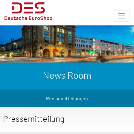
News Room
Pressemitteilungen
Pressemitteilung