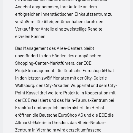
Angebot angenommen, ihre Anteile an dem
erfolgreichen innerstädtischen Einkaufszentrum zu
veräußern. Die Alteigentümer haben durch den
Verkauf Ihrer Anteile eine zweistellige Rendite
erzielen können.
Das Management des Allee-Centers bleibt
unverändert in den Händen des europäischen
Shopping-Center-Marktführers, der ECE
Projektmanagement. Die Deutsche Euroshop AG hat
in den letzten zwölf Monaten mit der City-Galerie
Wolfsburg, den City-Arkaden Wuppertal und dem City-
Point Kassel drei weitere Projekte in Kooperation mit
der ECE realisiert und das Main-Taunus-Zentrum bei
Frankfurt umfangreich modernisiert. Im Herbst
eröffnen die Deutsche EuroShop AG und die ECE die
Altmarkt-Galerie in Dresden, das Rhein-Neckar-
Zentrum in Viernheim wird derzeit umfassend