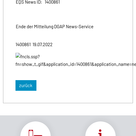
EQS News ID:
1400861
Ende der Mitteilung
DGAP News-Service
1400861 19.07.2022
zurück