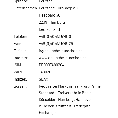
Sprache:
Deutsch
Unternehmen:
Deutsche EuroShop AG
Heegbarg 36
22391 Hamburg
Deutschland
Telefon:
+49 (0)40 413 579-0
Fax:
+49 (0)40 413 579-29
E-Mail:
ir@deutsche-euroshop.de
Internet:
www.deutsche-euroshop.de
ISIN:
DE0007480204
WKN:
748020
Indizes:
SDAX
Börsen:
Regulierter Markt in Frankfurt (Prime
Standard); Freiverkehr in Berlin,
Düsseldorf, Hamburg, Hannover,
München, Stuttgart, Tradegate
Exchange