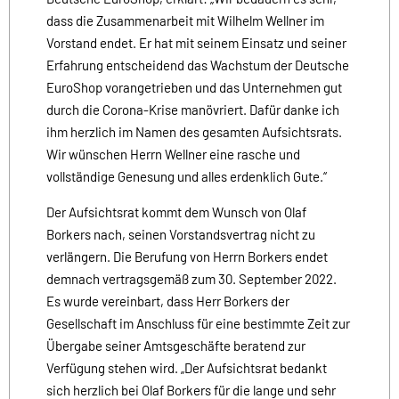
dass die Zusammenarbeit mit Wilhelm Wellner im
Vorstand endet. Er hat mit seinem Einsatz und seiner
Erfahrung entscheidend das Wachstum der Deutsche
EuroShop vorangetrieben und das Unternehmen gut
durch die Corona-Krise manövriert. Dafür danke ich
ihm herzlich im Namen des gesamten Aufsichtsrats.
Wir wünschen Herrn Wellner eine rasche und
vollständige Genesung und alles erdenklich Gute.“
Der Aufsichtsrat kommt dem Wunsch von Olaf
Borkers nach, seinen Vorstandsvertrag nicht zu
verlängern. Die Berufung von Herrn Borkers endet
demnach vertragsgemäß zum 30. September 2022.
Es wurde vereinbart, dass Herr Borkers der
Gesellschaft im Anschluss für eine bestimmte Zeit zur
Übergabe seiner Amtsgeschäfte beratend zur
Verfügung stehen wird. „Der Aufsichtsrat bedankt
sich herzlich bei Olaf Borkers für die lange und sehr