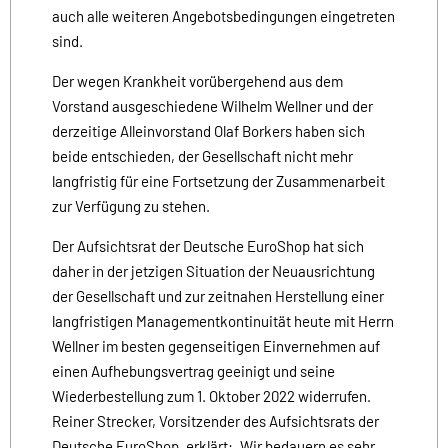
auch alle weiteren Angebotsbedingungen eingetreten
sind.
Der wegen Krankheit vorübergehend aus dem
Vorstand ausgeschiedene Wilhelm Wellner und der
derzeitige Alleinvorstand Olaf Borkers haben sich
beide entschieden, der Gesellschaft nicht mehr
langfristig für eine Fortsetzung der Zusammenarbeit
zur Verfügung zu stehen.
Der Aufsichtsrat der Deutsche EuroShop hat sich
daher in der jetzigen Situation der Neuausrichtung
der Gesellschaft und zur zeitnahen Herstellung einer
langfristigen Managementkontinuität heute mit Herrn
Wellner im besten gegenseitigen Einvernehmen auf
einen Aufhebungsvertrag geeinigt und seine
Wiederbestellung zum 1. Oktober 2022 widerrufen.
Reiner Strecker, Vorsitzender des Aufsichtsrats der
Deutsche EuroShop, erklärt: „Wir bedauern es sehr,