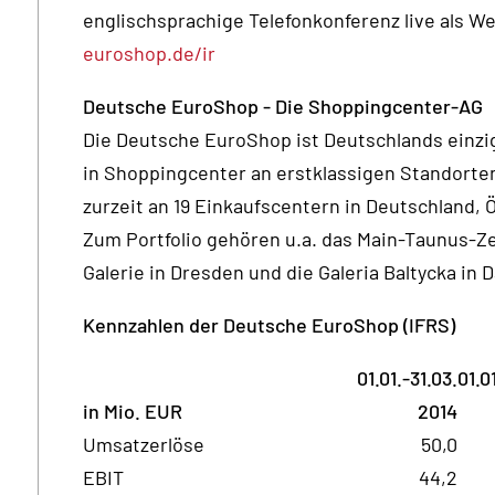
englischsprachige Telefonkonferenz live als W
euroshop.de/ir
Deutsche EuroShop - Die Shoppingcenter-AG
Die Deutsche EuroShop ist Deutschlands einzig
in Shoppingcenter an erstklassigen Standorte
zurzeit an 19 Einkaufscentern in Deutschland, 
Zum Portfolio gehören u.a. das Main-Taunus-Ze
Galerie in Dresden und die Galeria Baltycka in D
Kennzahlen der Deutsche EuroShop (IFRS)
01.01.-31.03.
01.0
in Mio. EUR
2014
Umsatzerlöse
50,0
EBIT
44,2