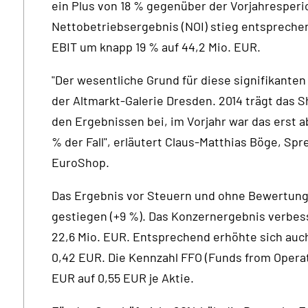
ein Plus von 18 % gegenüber der Vorjahresperi
Nettobetriebsergebnis (NOI) stieg entsprechen
EBIT um knapp 19 % auf 44,2 Mio. EUR.
"Der wesentliche Grund für diese signifikanten
der Altmarkt-Galerie Dresden. 2014 trägt das 
den Ergebnissen bei, im Vorjahr war das erst a
% der Fall", erläutert Claus-Matthias Böge, S
EuroShop.
Das Ergebnis vor Steuern und ohne Bewertung i
gestiegen (+9 %). Das Konzernergebnis verbess
22,6 Mio. EUR. Entsprechend erhöhte sich auch
0,42 EUR. Die Kennzahl FFO (Funds from Operat
EUR auf 0,55 EUR je Aktie.