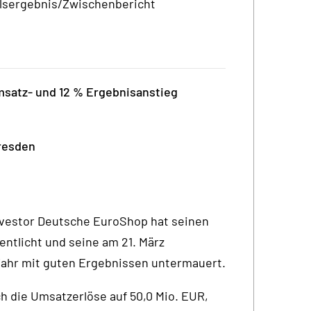
alsergebnis/Zwischenbericht
msatz- und 12 % Ergebnisanstieg
Dresden
nvestor Deutsche EuroShop hat seinen
entlicht und seine am 21. März
ahr mit guten Ergebnissen untermauert.
h die Umsatzerlöse auf 50,0 Mio. EUR,