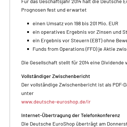
Für das Geschäftsjahr 2014 hält die Deutsche E
Prognosen fest und erwartet
einen Umsatz von 198 bis 201 Mio. EUR
ein operatives Ergebnis vor Zinsen und St
ein Ergebnis vor Steuern (EBT) ohne Bewe
Funds from Operations (FFO) je Aktie zwi
Die Gesellschaft stellt für 2014 eine Dividende 
Vollständiger Zwischenbericht
Der vollständige Zwischenbericht ist als PDF-D
unter
www.deutsche-euroshop.de/ir
Internet-Übertragung der Telefonkonferenz
Die Deutsche EuroShop überträgt am Donnerstag