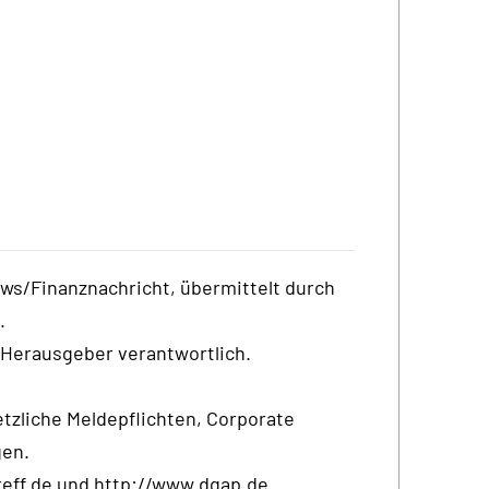
ews/Finanznachricht, übermittelt durch
.
/ Herausgeber verantwortlich.
tzliche Meldepflichten, Corporate
gen.
eff.de und http://www.dgap.de