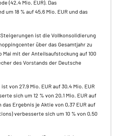
ode (42,4 Mio. EUR). Das
d um 18 % auf 45,6 Mio. EUR und das
 Steigerungen ist die Vollkonsolidierung
Shoppingcenter über das Gesamtjahr zu
b Mai mit der Anteilsaufstockung auf 100
precher des Vorstands der Deutsche
st von 27,9 Mio. EUR auf 30,4 Mio. EUR
erte sich um 12 % von 20,1 Mio. EUR auf
 das Ergebnis je Aktie von 0,37 EUR auf
ions) verbesserte sich um 10 % von 0,50