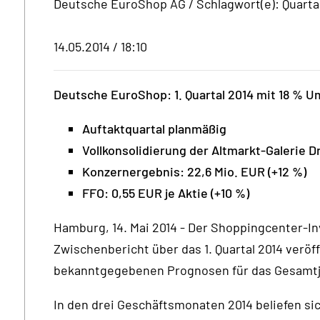
Deutsche EuroShop AG / Schlagwort(e): Quart
14.05.2014 / 18:10
Deutsche EuroShop: 1. Quartal 2014 mit 18 % U
Auftaktquartal planmäßig
Vollkonsolidierung der Altmarkt-Galerie 
Konzernergebnis: 22,6 Mio. EUR (+12 %)
FFO: 0,55 EUR je Aktie (+10 %)
Hamburg, 14. Mai 2014 - Der Shoppingcenter-I
Zwischenbericht über das 1. Quartal 2014 veröff
bekanntgegebenen Prognosen für das Gesamtj
In den drei Geschäftsmonaten 2014 beliefen sic