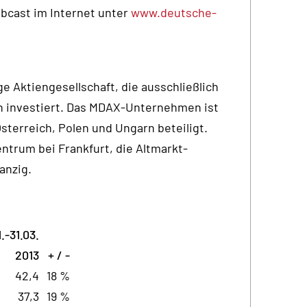
ebcast im Internet unter
www.deutsche-
e Aktiengesellschaft, die ausschließlich
n investiert. Das MDAX-Unternehmen ist
Österreich, Polen und Ungarn beteiligt.
ntrum bei Frankfurt, die Altmarkt-
anzig.
1.-31.03.
2013
+ / -
42,4
18 %
37,3
19 %