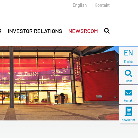
English
Kontakt
R
INVESTOR RELATIONS
NEWSROOM
EN
English
Suche
Kontakt
Newsletter