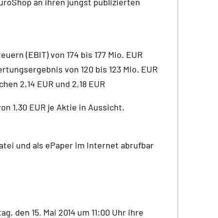
uroShop an ihren jüngst publizierten
euern (EBIT) von 174 bis 177 Mio. EUR
rtungsergebnis von 120 bis 123 Mio. EUR
schen 2,14 EUR und 2,18 EUR
von 1,30 EUR je Aktie in Aussicht.
atei und als ePaper im Internet abrufbar
, den 15. Mai 2014 um 11:00 Uhr ihre