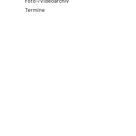
Foto-/Videoarchiv
Termine