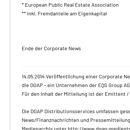
* European Public Real Estate Association
** inkl. Fremdanteile am Eigenkapital
Ende der Corporate News
14.05.2014 Veröffentlichung einer Corporate N
die DGAP - ein Unternehmen der EQS Group AG
Für den Inhalt der Mitteilung ist der Emittent 
Die DGAP Distributionsservices umfassen gese
News/Finanznachrichten und Pressemitteilun
Medienarchiv unter http://www.dgap-medientr