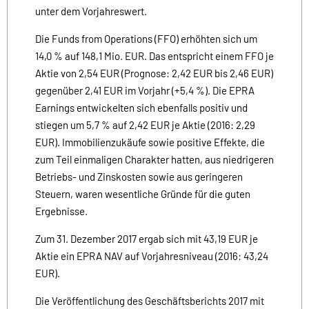
unter dem Vorjahreswert.
Die Funds from Operations (FFO) erhöhten sich um
14,0 % auf 148,1 Mio. EUR. Das entspricht einem FFO je
Aktie von 2,54 EUR (Prognose: 2,42 EUR bis 2,46 EUR)
gegenüber 2,41 EUR im Vorjahr (+5,4 %). Die EPRA
Earnings entwickelten sich ebenfalls positiv und
stiegen um 5,7 % auf 2,42 EUR je Aktie (2016: 2,29
EUR). Immobilienzukäufe sowie positive Effekte, die
zum Teil einmaligen Charakter hatten, aus niedrigeren
Betriebs- und Zinskosten sowie aus geringeren
Steuern, waren wesentliche Gründe für die guten
Ergebnisse.
Zum 31. Dezember 2017 ergab sich mit 43,19 EUR je
Aktie ein EPRA NAV auf Vorjahresniveau (2016: 43,24
EUR).
Die Veröffentlichung des Geschäftsberichts 2017 mit