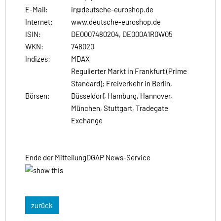
E-Mail:
ir@deutsche-euroshop.de
Internet:
www.deutsche-euroshop.de
ISIN:
DE0007480204, DE000A1R0W05
WKN:
748020
Indizes:
MDAX
Regulierter Markt in Frankfurt (Prime
Standard); Freiverkehr in Berlin,
Börsen:
Düsseldorf, Hamburg, Hannover,
München, Stuttgart, Tradegate
Exchange
Ende der Mitteilung
DGAP News-Service
zurück