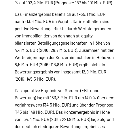
% auf 192,4 Mio. EUR (Prognose: 187 bis 191 Mio. EUR).
Das Finanzergebnis belief sich auf -35,1 Mio. EUR
nach -13,9 Mio. EUR im Vorjahr. Darin enthalten sind
positive Bewertungseffekte durch Wertsteigerungen
von Immobilien der von den nach at-equity
bilanzierten Beteiligungsgesellschaften in Höhe von
4,4 Mio. EUR (2016: 28,7 Mio. EUR). Zusammen mit den
Wertsteigerungen der Konzernimmobilien in Höhe von
8,5 Mio. EUR (2016: 116,8 Mio. EUR) ergibt sich ein
Bewertungsergebnis von insgesamt 12,9 Mio. EUR
(2016: 145,5 Mio. EUR).
Das operative Ergebnis vor Steuern (EBT ohne
Bewertung) lag mit 153,3 Mio. EUR um 14,0 % über dem
Vorjahreswert (134,5 Mio. EUR) und über der Prognose
(145 bis 148 Mio. EUR). Das Konzernergebnis in Höhe
von 134,3 Mio. EUR (2016: 221,8 Mio. EUR) lag aufgrund
des deutlich niedrigeren Bewertungsergebnisses