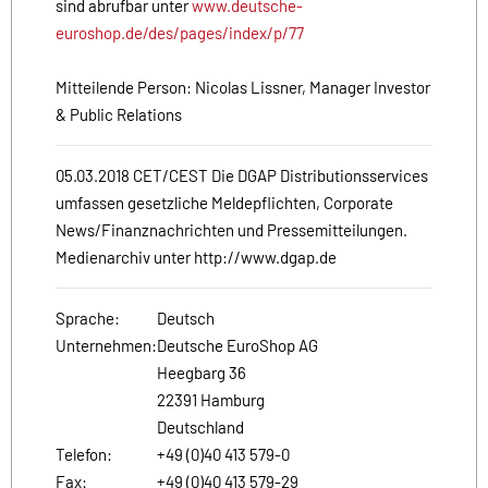
sind abrufbar unter
www.deutsche-
euroshop.de/des/pages/index/p/77
Mitteilende Person: Nicolas Lissner, Manager Investor
& Public Relations
05.03.2018 CET/CEST Die DGAP Distributionsservices
umfassen gesetzliche Meldepflichten, Corporate
News/Finanznachrichten und Pressemitteilungen.
Medienarchiv unter http://www.dgap.de
Sprache:
Deutsch
Unternehmen:
Deutsche EuroShop AG
Heegbarg 36
22391 Hamburg
Deutschland
Telefon:
+49 (0)40 413 579-0
Fax:
+49 (0)40 413 579-29