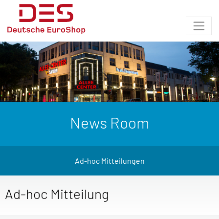
News Room
Ad-hoc Mitteilungen
Ad-hoc Mitteilung