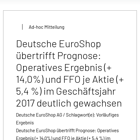
Ad-hoc Mitteilung
Deutsche EuroShop
übertrifft Prognose:
Operatives Ergebnis (+
14,0%) und FFO je Aktie (+
5,4 %) im Geschäftsjahr
2017 deutlich gewachsen
Deutsche EuroShop AG / Schlagwort(e): Vorläufiges
Ergebnis
Deutsche EuroShop übertrifft Prognose: Operatives
Ergebnis (+ 14,0%) und FFO je Aktie (+ 5,4 %) im