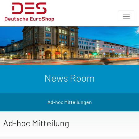
News Room
Ad-hoc Mitteilungen
Ad-hoc Mitteilung