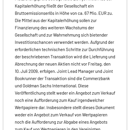
Kapitalerhöhung fließt der Gesellschaft ein
Bruttoemissionserlös in Höhe von ca. 67 Mio. EUR zu.
Die Mittel aus der Kapitalerhöhung sollen zur
Finanzierung des weiteren Wachstums der
Gesellschaft und zur Wahrnehmung sich bietender
Investitionschancen verwendet werden. Aufgrund der
erforderlichen technischen Schritte zur Durchführung
der beschriebenen Transaktion wird die Lieferung und
Abrechnung der neuen Aktien nicht vor Freitag, den
10. Juli 2009, erfolgen. Joint Lead Manager und Joint
Bookrunner der Transaktion sind die Commerzbank
und Goldman Sachs International. Diese
Veröffentlichung stellt weder ein Angebot zum Verkauf
noch eine Aufforderung zum Kauf irgendwelcher
Wertpapiere dar. Insbesondere stellt dieses Dokument
weder ein Angebot zum Verkauf von Wertpapieren
noch die Aufforderung zur Abgabe eines Angebots
zum Kauf von Wertpapieren in den Vereinigten