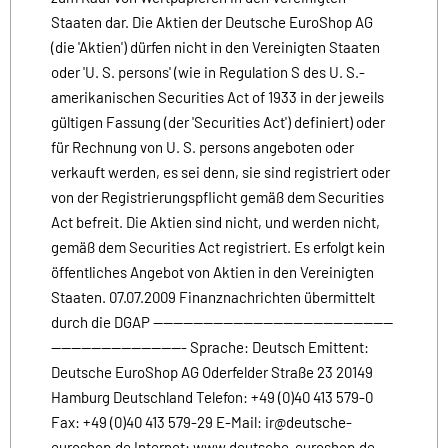
Staaten dar. Die Aktien der Deutsche EuroShop AG
(die 'Aktien') dürfen nicht in den Vereinigten Staaten
oder 'U. S. persons' (wie in Regulation S des U. S.-
amerikanischen Securities Act of 1933 in der jeweils
gültigen Fassung (der 'Securities Act') definiert) oder
für Rechnung von U. S. persons angeboten oder
verkauft werden, es sei denn, sie sind registriert oder
von der Registrierungspflicht gemäß dem Securities
Act befreit. Die Aktien sind nicht, und werden nicht,
gemäß dem Securities Act registriert. Es erfolgt kein
öffentliches Angebot von Aktien in den Vereinigten
Staaten. 07.07.2009 Finanznachrichten übermittelt
durch die DGAP ------------------------------------------------
--------------------------- Sprache: Deutsch Emittent:
Deutsche EuroShop AG Oderfelder Straße 23 20149
Hamburg Deutschland Telefon: +49 (0)40 413 579-0
Fax: +49 (0)40 413 579-29 E-Mail: ir@deutsche-
euroshop.de Internet: www.deutsche-euroshop.de