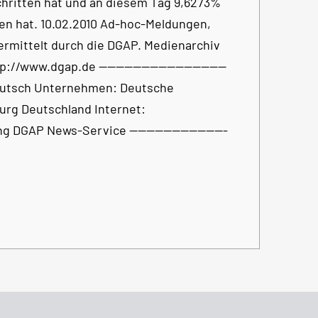
hritten hat und an diesem Tag 9,6273%
en hat. 10.02.2010 Ad-hoc-Meldungen,
rmittelt durch die DGAP. Medienarchiv
www.dgap.de ------------------------------
che: Deutsch Unternehmen: Deutsche
urg Deutschland Internet:
GAP News-Service -----------------------