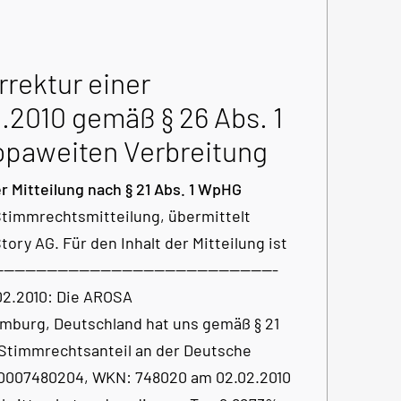
rektur einer
.2010 gemäß § 26 Abs. 1
opaweiten Verbreitung
 Mitteilung nach § 21 Abs. 1 WpHG
 Stimmrechtsmitteilung, übermittelt
ry AG. Für den Inhalt der Mitteilung ist
------------------------------------------------
02.2010: Die AROSA
mburg, Deutschland hat uns gemäß § 21
r Stimmrechtsanteil an der Deutsche
E0007480204, WKN: 748020 am 02.02.2010