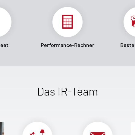
heet
Performance-Rechner
Bestel
Das IR-Team