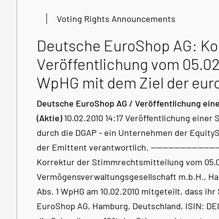
Voting Rights Announcements
Deutsche EuroShop AG: Kor
Veröffentlichung vom 05.02
WpHG mit dem Ziel der eur
Deutsche EuroShop AG / Veröffentlichung einer
(Aktie)
10.02.2010 14:17 Veröffentlichung einer
durch die DGAP - ein Unternehmen der EquitySto
der Emittent verantwortlich. ---------------------------
Korrektur der Stimmrechtsmitteilung vom 05.
Vermögensverwaltungsgesellschaft m.b.H., Ha
Abs. 1 WpHG am 10.02.2010 mitgeteilt, dass ih
EuroShop AG, Hamburg, Deutschland, ISIN: D