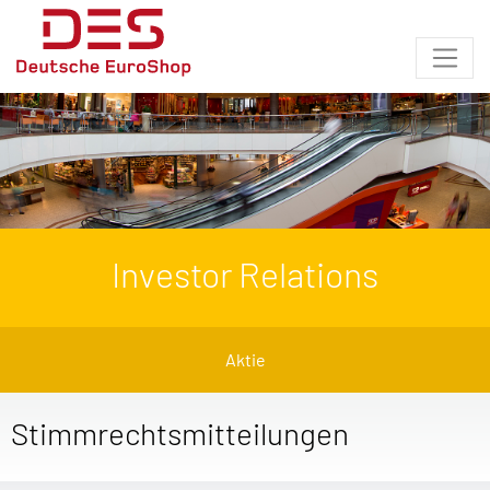
Investor Relations
Aktie
Stimmrechtsmitteilungen