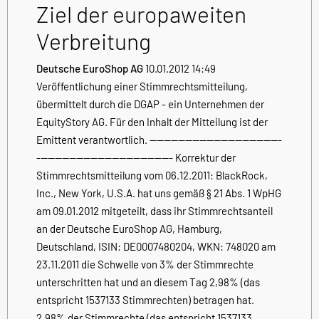
Ziel der europaweiten
Verbreitung
Deutsche EuroShop AG
10.01.2012 14:49
Veröffentlichung einer Stimmrechtsmitteilung,
übermittelt durch die DGAP - ein Unternehmen der
EquityStory AG. Für den Inhalt der Mitteilung ist der
Emittent verantwortlich. -------------------------------------
-------------------------------------- Korrektur der
Stimmrechtsmitteilung vom 06.12.2011: BlackRock,
Inc., New York, U.S.A. hat uns gemäß § 21 Abs. 1 WpHG
am 09.01.2012 mitgeteilt, dass ihr Stimmrechtsanteil
an der Deutsche EuroShop AG, Hamburg,
Deutschland, ISIN: DE0007480204, WKN: 748020 am
23.11.2011 die Schwelle von 3% der Stimmrechte
unterschritten hat und an diesem Tag 2,98% (das
entspricht 1537133 Stimmrechten) betragen hat.
2,98% der Stimmrechte (das entspricht 1537133