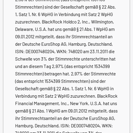
Stimmrechten) sind der Gesellschaft gemäß § 22 Abs.
1, Satz 1, Nr. 6 WpHG in Verbindung mit Satz 2 WpHG
zuzurechnen. BlackRock Holdco 2, Inc., Wilmington,
Delaware, U.S.A. hat uns gemäß § 21 Abs. 1 WpHG am
09.01.2012 mitgeteilt, dass ihr Stimmrechtsanteil an
der Deutsche EuroShop AG, Hamburg, Deutschland,
ISIN: DE0007480204, WKN: 748020 am 23.11.2011 die
Schwelle von 3% der Stimmrechte unterschritten hat
und an diesem Tag 2,97% (das entspricht 1534399
Stimmrechten) betragen hat. 2,97% der Stimmrechte
(das entspricht 1534399 Stimmrechten) sind der
Gesellschaft gemäß § 22 Abs. 1, Satz 1, Nr. 6 WpHG in
Verbindung mit Satz 2 WpHG zuzurechnen. BlackRock
Financial Management, Inc., New York, U.S.A. hat uns
gemäß § 21 Abs. 1 WpHG am 09.01.2012 mitgeteilt, dass
ihr Stimmrechtsanteil an der Deutsche EuroShop AG,
Hamburg, Deutschland, ISIN: DE0007480204, WKN:
748020 am 23.11.2011 die Schwelle von 3% der