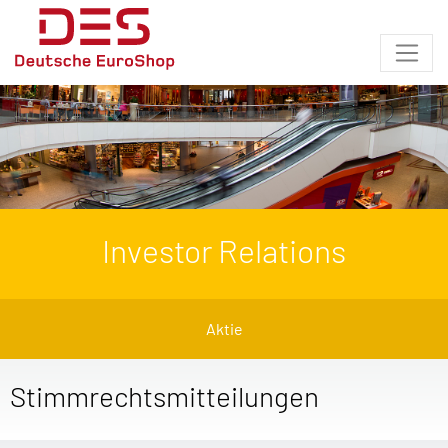
Investor Relations
Aktie
Stimmrechtsmitteilungen