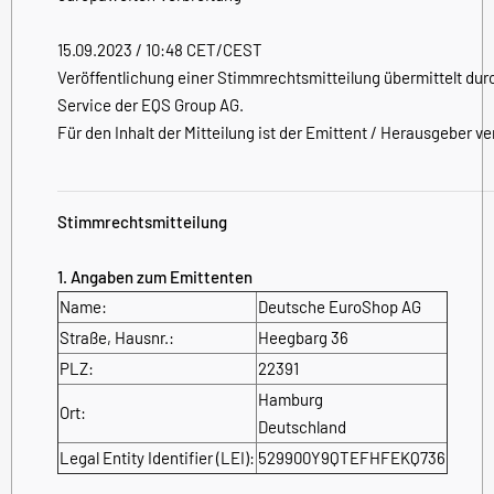
15.09.2023 / 10:48 CET/CEST
Veröffentlichung einer Stimmrechtsmitteilung übermittelt dur
Service der EQS Group AG.
Für den Inhalt der Mitteilung ist der Emittent / Herausgeber ve
Stimmrechtsmitteilung
1. Angaben zum Emittenten
Name:
Deutsche EuroShop AG
Straße, Hausnr.:
Heegbarg 36
PLZ:
22391
Hamburg
Ort:
Deutschland
Legal Entity Identifier (LEI):
529900Y9QTEFHFEKQ736