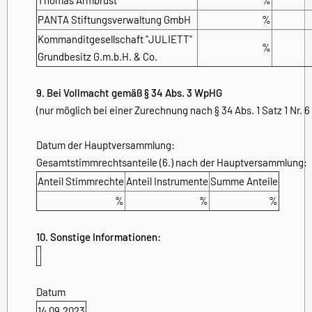
PANTA Stiftungsverwaltung GmbH
%
Kommanditgesellschaft "JULIETT"
%
Grundbesitz G.m.b.H. & Co.
9. Bei Vollmacht gemäß § 34 Abs. 3 WpHG
(nur möglich bei einer Zurechnung nach § 34 Abs. 1 Satz 1 Nr. 
Datum der Hauptversammlung:
Gesamtstimmrechtsanteile (6.) nach der Hauptversammlung:
Anteil Stimmrechte
Anteil Instrumente
Summe Anteile
%
%
%
10. Sonstige Informationen:
Datum
14.09.2023